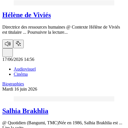
Hélène de Viviés
Directrice des ressources humaines @ Contexte Hélène de Viviés
est titulaire ...
Poursuivre la lecture...
17/06/2026 14:56
Audiovisuel
Cinéma
Biographies
Mardi 16 juin 2026
Salhia Brakhlia
@ Quotidien (Bangumi, TMC)Née en 1986, Salhia Brakhlia est ...
Lire la suite...