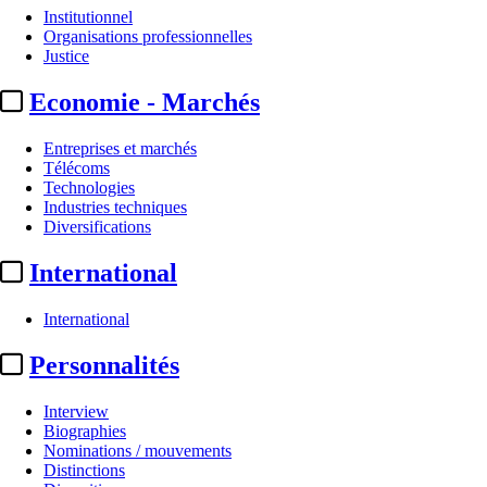
Institutionnel
Organisations professionnelles
Justice
Economie - Marchés
Entreprises et marchés
Télécoms
Technologies
Industries techniques
Diversifications
International
International
Personnalités
Interview
Biographies
Nominations / mouvements
Distinctions