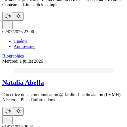
Couteau ...
Lire l'article complet...
02/07/2026 23:06
Cinéma
Audiovisuel
Biographies
Mercredi 1 juillet 2026
Natalia Abella
Directrice de la communication @ Jardin d'acclimatation (LVMH)
Née en ...
Plus d'informations...
01/07/2026 20:51