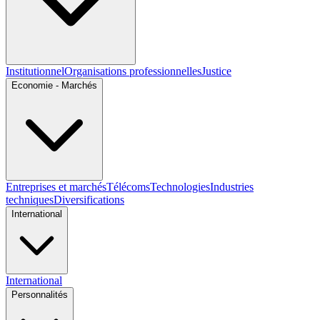
Institutionnel
Organisations professionnelles
Justice
Economie - Marchés
Entreprises et marchés
Télécoms
Technologies
Industries
techniques
Diversifications
International
International
Personnalités