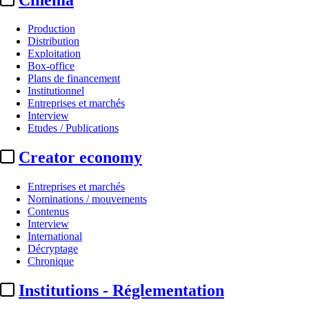
Production
Distribution
Exploitation
Box-office
Plans de financement
Institutionnel
Entreprises et marchés
Interview
Etudes / Publications
Creator economy
Entreprises et marchés
Nominations / mouvements
Contenus
Interview
International
Décryptage
Chronique
Institutions - Réglementation