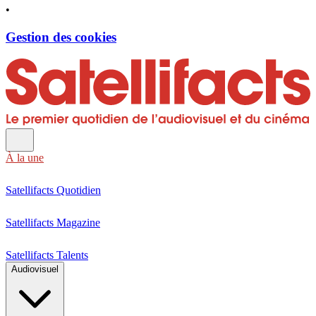
•
Gestion des cookies
À la une
Satellifacts Quotidien
Satellifacts Magazine
Satellifacts Talents
Audiovisuel