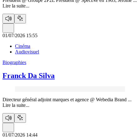
Président @ Groupe 2P2L Président @ SpectNé en 1963, Jérôme ...
Lire la suite...
01/07/2026 15:55
Cinéma
Audiovisuel
Biographies
Franck Da Silva
Directeur général adjoint marques et agence @ Webedia Brand ...
Lire la suite...
01/07/2026 14:44