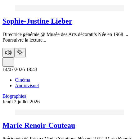
Sophie-Justine Lieber
Directrice générale @ Musée des Arts décoratifs Née en 1968 ...
Poursuivre la lecture...
14/07/2026 18:43
Cinéma
Audiovisuel
Biographies
Jeudi 2 juillet 2026
Marie Renoir-Couteau
Présidente @ Prisma Media Solutions Née en 1972, Marie Renoir-