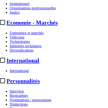
Institutionnel
Organisations professionnelles
Justice
Economie - Marchés
Entreprises et marchés
Télécoms
Technologies
Industries techniques
Diversifications
International
International
Personnalités
Interview
Biographies
Nominations / mouvements
Distinctions