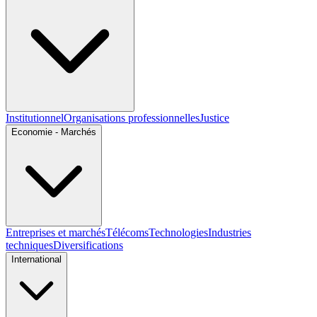
Institutionnel
Organisations professionnelles
Justice
Economie - Marchés
Entreprises et marchés
Télécoms
Technologies
Industries
techniques
Diversifications
International