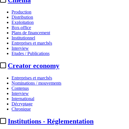
Production
Distribution
Exploitation
Box-office
Plans de financement
Institutionnel
Entreprises et marchés
Interview
Etudes / Publications
Creator economy
Entreprises et marchés
Nominations / mouvements
Contenus
Interview
International
Décryptage
Chronique
Institutions - Réglementation