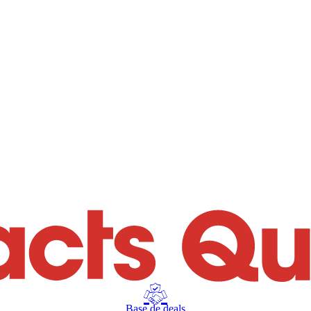
Base de deals