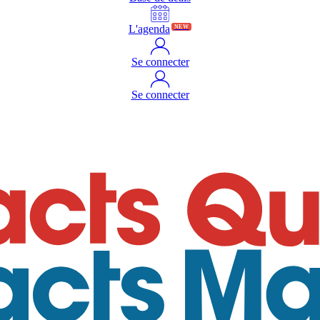
L'agenda
NEW
Se connecter
Se connecter