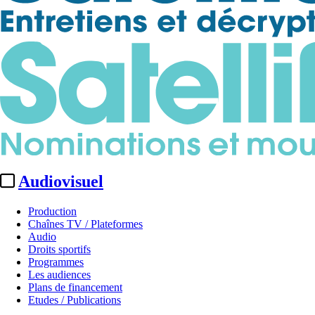
Audiovisuel
Production
Chaînes TV / Plateformes
Audio
Droits sportifs
Programmes
Les audiences
Plans de financement
Etudes / Publications