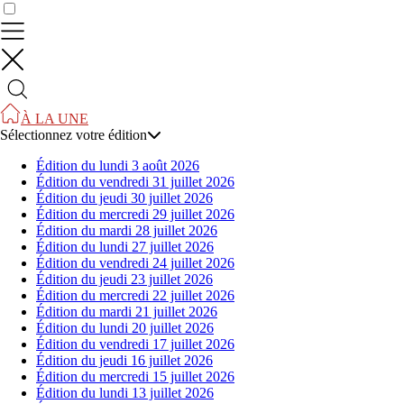
Contrôler vos données
À LA UNE
Sélectionnez votre édition
Édition du lundi 3 août 2026
Édition du vendredi 31 juillet 2026
Édition du jeudi 30 juillet 2026
Édition du mercredi 29 juillet 2026
Édition du mardi 28 juillet 2026
Édition du lundi 27 juillet 2026
Édition du vendredi 24 juillet 2026
Édition du jeudi 23 juillet 2026
Édition du mercredi 22 juillet 2026
Édition du mardi 21 juillet 2026
Édition du lundi 20 juillet 2026
Édition du vendredi 17 juillet 2026
Édition du jeudi 16 juillet 2026
Édition du mercredi 15 juillet 2026
Édition du lundi 13 juillet 2026