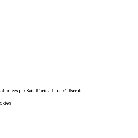
 données par Satellifacts afin de réaliser des
politique de
confidentialité
okies