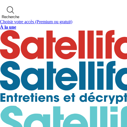
Recherche
Choisir votre accès
(Premium ou gratuit)
À la une