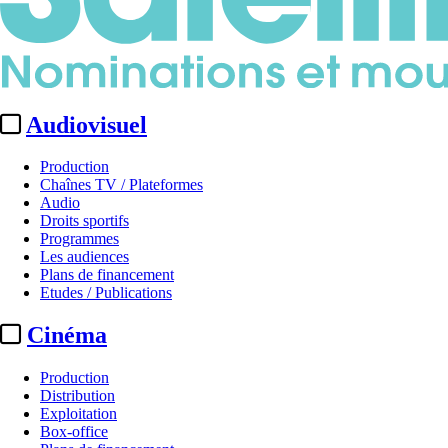
Audiovisuel
Production
Chaînes TV / Plateformes
Audio
Droits sportifs
Programmes
Les audiences
Plans de financement
Etudes / Publications
Cinéma
Production
Distribution
Exploitation
Box-office