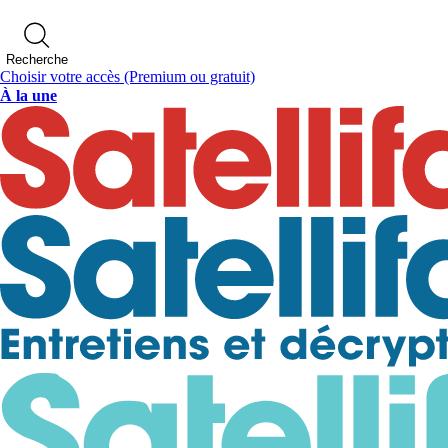
Recherche
Choisir votre accès
(Premium ou gratuit)
À la une