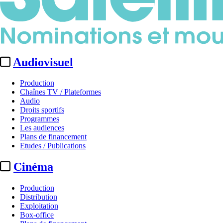
Audiovisuel
Production
Chaînes TV / Plateformes
Audio
Droits sportifs
Programmes
Les audiences
Plans de financement
Etudes / Publications
Cinéma
Production
Distribution
Exploitation
Box-office