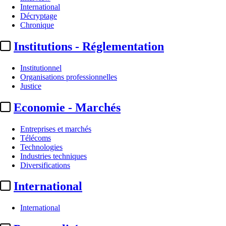
International
Décryptage
Chronique
Institutions - Réglementation
Institutionnel
Organisations professionnelles
Justice
Economie - Marchés
Entreprises et marchés
Télécoms
Technologies
Industries techniques
Diversifications
International
International