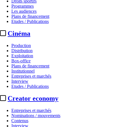
Droits sportifs
Programmes
Les audiences
Plans de financement
Etudes / Publications
Cinéma
Production
Distribution
Exploitation
Box-office
Plans de financement
Institutionnel
Entreprises et marchés
Interview
Etudes / Publications
Creator economy
Entreprises et marchés
Nominations / mouvements
Contenus
Interview