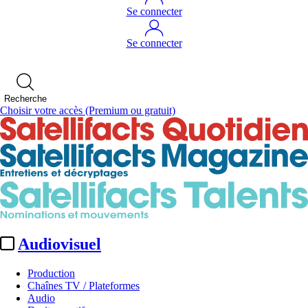
Se connecter
Se connecter
Recherche
Choisir votre accès
(Premium ou gratuit)
Audiovisuel
Production
Chaînes TV / Plateformes
Audio