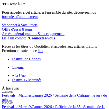
98% reste à lire
Pour accéder à cet article, à l'ensemble du site, découvrez nos
formules d'abonnement
.
S'abonner à Satellifacts
Offre d'essai 8 jours
Accès intégral gratuit - Sans engagement
Déjà un compte ?
Connectez-vous
Recevez les titres du Quotidien et accédez aux articles gratuits
Premium en suivant ce
lien
.
Festival de Cannes
Cinéma
A la Une
Festivals - Marchés
À lire aussi
27/03/2026
Festivals - Marchés
Cannes 2026 / Semaine de la Critique :
le jury du
prix ...
23/03/2026
Festivals - Marchés
Cannes 2026 :
l’affiche de la 65e Semaine de la