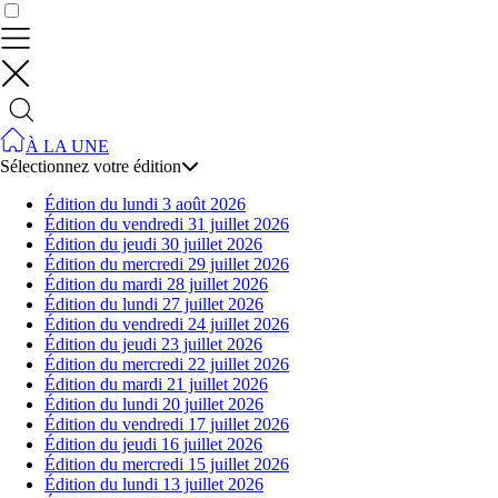
Contrôler vos données
À LA UNE
Sélectionnez votre édition
Édition du lundi 3 août 2026
Édition du vendredi 31 juillet 2026
Édition du jeudi 30 juillet 2026
Édition du mercredi 29 juillet 2026
Édition du mardi 28 juillet 2026
Édition du lundi 27 juillet 2026
Édition du vendredi 24 juillet 2026
Édition du jeudi 23 juillet 2026
Édition du mercredi 22 juillet 2026
Édition du mardi 21 juillet 2026
Édition du lundi 20 juillet 2026
Édition du vendredi 17 juillet 2026
Édition du jeudi 16 juillet 2026
Édition du mercredi 15 juillet 2026
Édition du lundi 13 juillet 2026