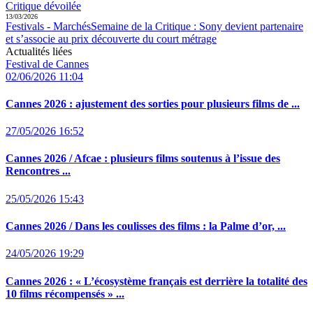
Critique dévoilée
13/03/2026
Festivals - Marchés
Semaine de la Critique :
Sony devient partenaire
et s’associe au prix découverte du court métrage
Actualités liées
Festival de Cannes
02/06/2026 11:04
Cannes 2026 :
ajustement des sorties pour plusieurs films de ...
27/05/2026 16:52
Cannes 2026 / Afcae :
plusieurs films soutenus à l’issue des
Rencontres ...
25/05/2026 15:43
Cannes 2026 / Dans les coulisses des films :
la Palme d’or, ...
24/05/2026 19:29
Cannes 2026 :
« L’écosystème français est derrière la totalité des
10 films récompensés » ...