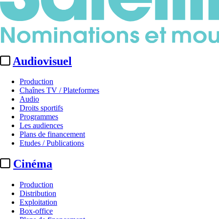
Audiovisuel
Production
Chaînes TV / Plateformes
Audio
Droits sportifs
Programmes
Les audiences
Plans de financement
Etudes / Publications
Cinéma
Production
Distribution
Exploitation
Box-office