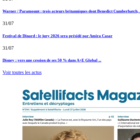
Warner / Paramount : trois acteurs britanniques dont Benedict Cumberbatch, .
31/07
Festival de Dinard : le jury 2026 sera présidé par Amira Casar
31/07
Disney : vers une cession de ses 50 % dans A+E Global ...
Voir toutes les actus