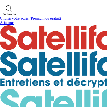
Recherche
Choisir votre accès
(Premium ou gratuit)
À la une