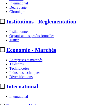
International
Décryptage
Chronique
Institutions - Réglementation
Institutionnel
Organisations professionnelles
Justice
Economie - Marchés
Entreprises et marchés
Télécoms
Technologies
Industries techniques
Diversifications
International
International