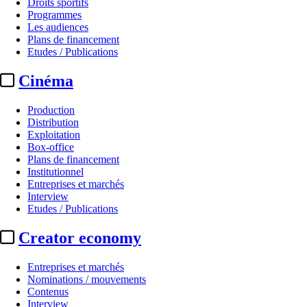
Droits sportifs
Programmes
Les audiences
Plans de financement
Etudes / Publications
Cinéma
Production
Distribution
Exploitation
Box-office
Plans de financement
Institutionnel
Entreprises et marchés
Interview
Etudes / Publications
Creator economy
Entreprises et marchés
Nominations / mouvements
Contenus
Interview