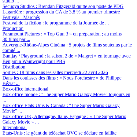
studio ...
Secuoya Studios :
Brendan Fitzgerald quitte son poste de PDG
Lagardère :
progression du CA de 3,8 % au premier trimestre
Festivals - Marchés
Festival de la fiction :
le programme de la Journée de ...
Production
Paramount Pictures :
« Top Gun 3 » en préparation ; au moins
30 films par ...
Auvergne-Rhône-Alpes Cinéma :
5 projets de films soutenus par le
comité ...
Banijay / Playground :
la saison 2 de « Maigret » en tournage avec
Benjamin Wainwright pour PBS
Distribution
Sorties :
18 films dans les salles mercredi 22 avril 2026
Dans les coulisses des films :
« Nous l’orchestre » de Philippe
Béziat ...
Box-office international
Box-office monde :
"The Super Mario Galaxy Movie" toujours en
...
Box-office Etats-Unis & Canada :
"The Super Mario Galaxy
Movie" ...
Box-office UK, Allemagne, Italie, Espagne :
« The Super Mario
Galaxy Movie » ...
International
Etats-Unis :
le géant du téléachat QVC se déclare en faillite