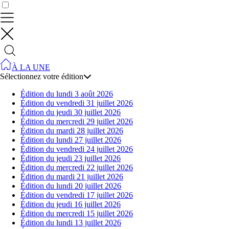
Contrôler vos données
À LA UNE
Sélectionnez votre édition
Édition du lundi 3 août 2026
Édition du vendredi 31 juillet 2026
Édition du jeudi 30 juillet 2026
Édition du mercredi 29 juillet 2026
Édition du mardi 28 juillet 2026
Édition du lundi 27 juillet 2026
Édition du vendredi 24 juillet 2026
Édition du jeudi 23 juillet 2026
Édition du mercredi 22 juillet 2026
Édition du mardi 21 juillet 2026
Édition du lundi 20 juillet 2026
Édition du vendredi 17 juillet 2026
Édition du jeudi 16 juillet 2026
Édition du mercredi 15 juillet 2026
Édition du lundi 13 juillet 2026