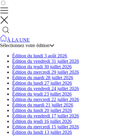
Contrôler vos données
À LA UNE
Sélectionnez votre édition
Édition du lundi 3 août 2026
Édition du vendredi 31 juillet 2026
Édition du jeudi 30 juillet 2026
Édition du mercredi 29 juillet 2026
Édition du mardi 28 juillet 2026
Édition du lundi 27 juillet 2026
Édition du vendredi 24 juillet 2026
Édition du jeudi 23 juillet 2026
Édition du mercredi 22 juillet 2026
Édition du mardi 21 juillet 2026
Édition du lundi 20 juillet 2026
Édition du vendredi 17 juillet 2026
Édition du jeudi 16 juillet 2026
Édition du mercredi 15 juillet 2026
Édition du lundi 13 juillet 2026