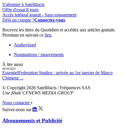
S'abonner à Satellifacts
Offre d'essai 8 jours
Accès intégral gratuit - Sans engagement
Déjà un compte ?
Connectez-vous
Recevez les titres du Quotidien et accédez aux articles gratuits
Premium en suivant ce
lien
.
Audiovisuel
Nominations / mouvements
À lire aussi
04/10/2023
Essentiel
Federation Studios :
arrivée au 1er janvier de Marco
Chimenz ...
© Copyright 2026 Satellifacts / Fréquences SAS
Une filiale CFNEWS MEDIA GROUP
Nous contacter
•
Suivez-nous sur
Abonnements et Publicité