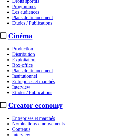
Droits sportifs
Programmes
Les audiences
Plans de financement
Etudes / Publications
Cinéma
Production
Distribution
Exploitation
Box-office
Plans de financement
Institutionnel
Entreprises et marchés
Interview
Etudes / Publications
Creator economy
Entreprises et marchés
Nominations / mouvements
Contenus
Interview