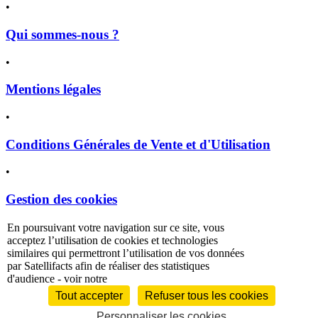
•
Qui sommes-nous ?
•
Mentions légales
•
Conditions Générales de Vente et d'Utilisation
•
Gestion des cookies
En poursuivant votre navigation sur ce site, vous
politique de
acceptez l’utilisation de cookies et technologies
confidentialité
similaires qui permettront l’utilisation de vos données
par Satellifacts afin de réaliser des statistiques
d'audience - voir notre
Tout accepter
Refuser tous les cookies
Personnaliser les cookies