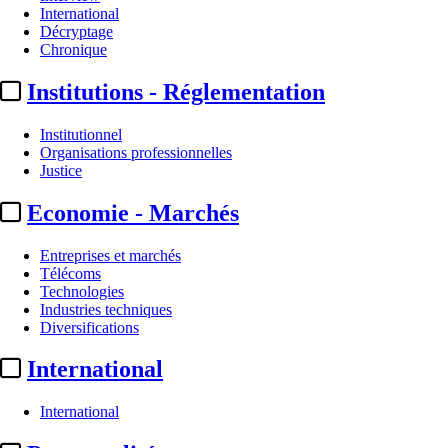
International
Décryptage
Chronique
Institutions - Réglementation
Institutionnel
Organisations professionnelles
Justice
Economie - Marchés
Entreprises et marchés
Télécoms
Technologies
Industries techniques
Diversifications
International
International