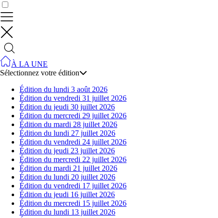
Contrôler vos données
À LA UNE
Sélectionnez votre édition
Édition du lundi 3 août 2026
Édition du vendredi 31 juillet 2026
Édition du jeudi 30 juillet 2026
Édition du mercredi 29 juillet 2026
Édition du mardi 28 juillet 2026
Édition du lundi 27 juillet 2026
Édition du vendredi 24 juillet 2026
Édition du jeudi 23 juillet 2026
Édition du mercredi 22 juillet 2026
Édition du mardi 21 juillet 2026
Édition du lundi 20 juillet 2026
Édition du vendredi 17 juillet 2026
Édition du jeudi 16 juillet 2026
Édition du mercredi 15 juillet 2026
Édition du lundi 13 juillet 2026