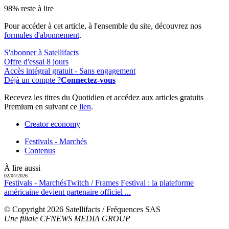
98% reste à lire
Pour accéder à cet article, à l'ensemble du site, découvrez nos
formules d'abonnement
.
S'abonner à Satellifacts
Offre d'essai 8 jours
Accès intégral gratuit - Sans engagement
Déjà un compte ?
Connectez-vous
Recevez les titres du Quotidien et accédez aux articles gratuits
Premium en suivant ce
lien
.
Creator economy
Festivals - Marchés
Contenus
À lire aussi
02/04/2026
Festivals - Marchés
Twitch / Frames Festival :
la plateforme
américaine devient partenaire officiel ...
© Copyright 2026 Satellifacts / Fréquences SAS
Une filiale CFNEWS MEDIA GROUP