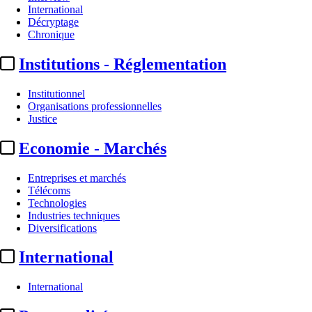
International
Décryptage
Chronique
Institutions - Réglementation
Institutionnel
Organisations professionnelles
Justice
Economie - Marchés
Entreprises et marchés
Télécoms
Technologies
Industries techniques
Diversifications
International
International