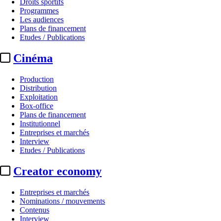
Droits sportifs
Programmes
Les audiences
Plans de financement
Etudes / Publications
Cinéma
Production
Distribution
Exploitation
Box-office
Plans de financement
Institutionnel
Entreprises et marchés
Interview
Etudes / Publications
Creator economy
Entreprises et marchés
Nominations / mouvements
Contenus
Interview