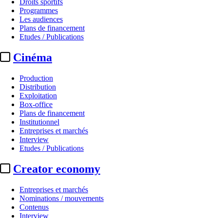
Droits sportifs
Programmes
Les audiences
Plans de financement
Etudes / Publications
Cinéma
Production
Distribution
Exploitation
Box-office
Plans de financement
Institutionnel
Entreprises et marchés
Interview
Etudes / Publications
Creator economy
Entreprises et marchés
Nominations / mouvements
Contenus
Interview