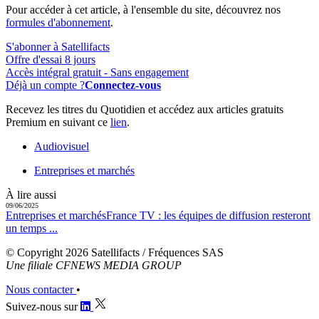
Pour accéder à cet article, à l'ensemble du site, découvrez nos
formules d'abonnement
.
S'abonner à Satellifacts
Offre d'essai 8 jours
Accès intégral gratuit - Sans engagement
Déjà un compte ?
Connectez-vous
Recevez les titres du Quotidien et accédez aux articles gratuits
Premium en suivant ce
lien
.
Audiovisuel
Entreprises et marchés
À lire aussi
09/06/2025
Entreprises et marchés
France TV :
les équipes de diffusion resteront
un temps ...
© Copyright 2026 Satellifacts / Fréquences SAS
Une filiale CFNEWS MEDIA GROUP
Nous contacter
•
Suivez-nous sur