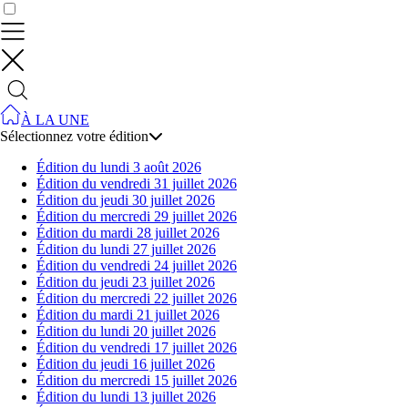
Contrôler vos données
À LA UNE
Sélectionnez votre édition
Édition du lundi 3 août 2026
Édition du vendredi 31 juillet 2026
Édition du jeudi 30 juillet 2026
Édition du mercredi 29 juillet 2026
Édition du mardi 28 juillet 2026
Édition du lundi 27 juillet 2026
Édition du vendredi 24 juillet 2026
Édition du jeudi 23 juillet 2026
Édition du mercredi 22 juillet 2026
Édition du mardi 21 juillet 2026
Édition du lundi 20 juillet 2026
Édition du vendredi 17 juillet 2026
Édition du jeudi 16 juillet 2026
Édition du mercredi 15 juillet 2026
Édition du lundi 13 juillet 2026