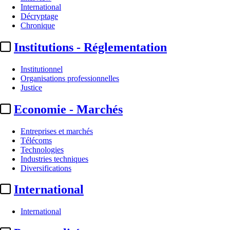
International
Décryptage
Chronique
Institutions - Réglementation
Institutionnel
Organisations professionnelles
Justice
Economie - Marchés
Entreprises et marchés
Télécoms
Technologies
Industries techniques
Diversifications
International
International