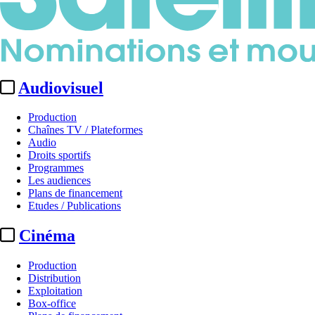
Audiovisuel
Production
Chaînes TV / Plateformes
Audio
Droits sportifs
Programmes
Les audiences
Plans de financement
Etudes / Publications
Cinéma
Production
Distribution
Exploitation
Box-office