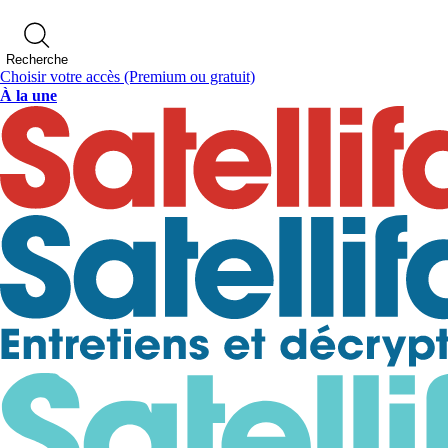
Recherche
Choisir votre accès
(Premium ou gratuit)
À la une