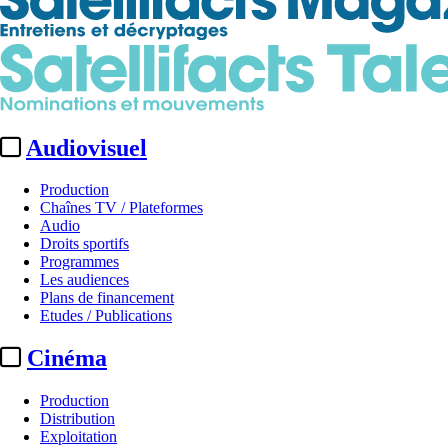
Audiovisuel
Production
Chaînes TV / Plateformes
Audio
Droits sportifs
Programmes
Les audiences
Plans de financement
Etudes / Publications
Cinéma
Production
Distribution
Exploitation