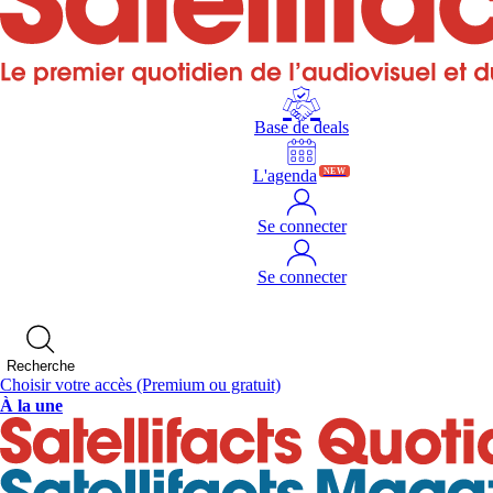
Base de deals
L'agenda
NEW
Se connecter
Se connecter
Recherche
Choisir votre accès
(Premium ou gratuit)
À la une