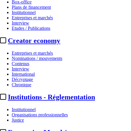
Box-office
Plans de financement
Institutionnel
Entreprises et marchés
Interview
Etudes / Publications
Creator economy
Entreprises et marchés
Nominations / mouvements
Contenus
Interview
International
Décryptage
Chronique
Institutions - Réglementation
Institutionnel
Organisations professionnelles
Justice