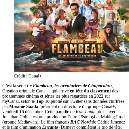
Crédit : Canal+
C’est la série
Le Flambeau
,
les aventuriers de Chupacabra
,
Création originale Canal+, qui arrive
en tête du classement
des
programmes cinéma et séries les plus regardées en 2022 sur
myCanal, selon le
Top 10
publié sur Twitter sans données chiffrées
par
Maxime Saada
, président du directoire du groupe Canal+,
vendredi 16 décembre. Cette parodie de
Koh-Lanta
, de et avec
Jonathan Cohen est une production Entre 2&amp;4 et Making Prod
(groupe Mediawan). Le film français
BAC Nord
de Cédric Jimenez
et le film d’animation
Encanto
(Disney) complètent le trio de tête.