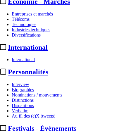
Economie - Marchés
Entreprises et marchés
Télécoms
Technologies
Industries techniques
Diversifications
International
International
Personnalités
Interview
Biographies
Nominations / mouvements
Distinctions
Disparitions
Verbatim
Au fil des (e)X (tweets)
Festivals - Évènements