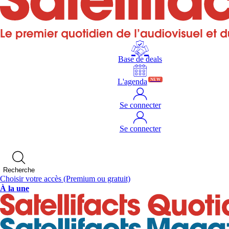
Base de deals
L'agenda
NEW
Se connecter
Se connecter
Recherche
Choisir votre accès
(Premium ou gratuit)
À la une