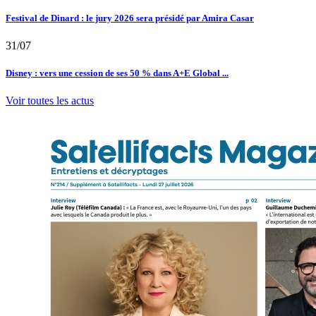
Festival de Dinard : le jury 2026 sera présidé par Amira Casar
31/07
Disney : vers une cession de ses 50 % dans A+E Global ...
Voir toutes les actus