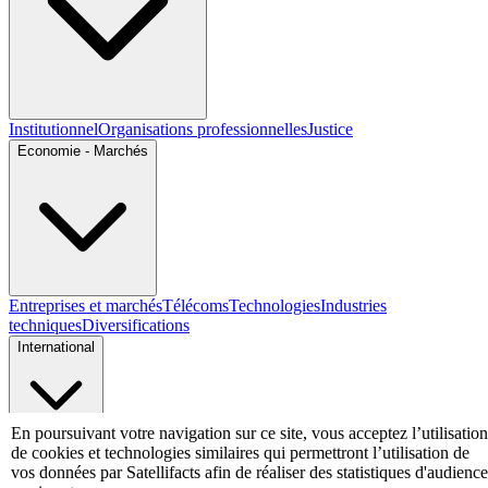
Institutionnel
Organisations professionnelles
Justice
Economie - Marchés
Entreprises et marchés
Télécoms
Technologies
Industries
techniques
Diversifications
International
En poursuivant votre navigation sur ce site, vous acceptez l’utilisation
International
de cookies et technologies similaires qui permettront l’utilisation de
Personnalités
vos données par Satellifacts afin de réaliser des statistiques d'audience