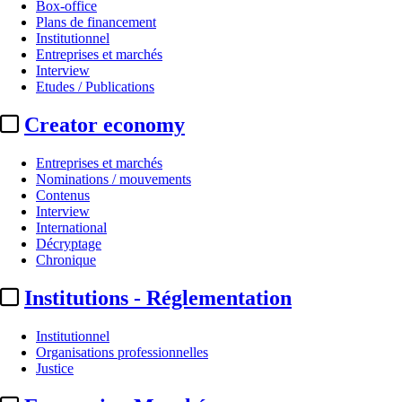
Box-office
Plans de financement
Institutionnel
Entreprises et marchés
Interview
Etudes / Publications
Creator economy
Entreprises et marchés
Nominations / mouvements
Contenus
Interview
International
Décryptage
Chronique
Institutions - Réglementation
Institutionnel
Organisations professionnelles
Justice