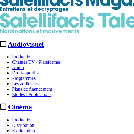
Audiovisuel
Production
Chaînes TV / Plateformes
Audio
Droits sportifs
Programmes
Les audiences
Plans de financement
Etudes / Publications
Cinéma
Production
Distribution
Exploitation