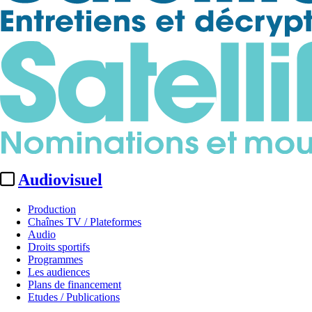
Audiovisuel
Production
Chaînes TV / Plateformes
Audio
Droits sportifs
Programmes
Les audiences
Plans de financement
Etudes / Publications