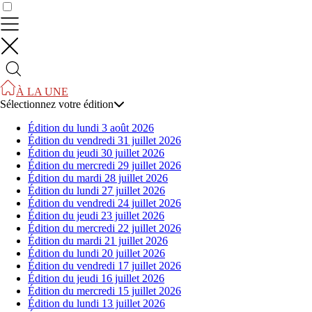
Contrôler vos données
À LA UNE
Sélectionnez votre édition
Édition du lundi 3 août 2026
Édition du vendredi 31 juillet 2026
Édition du jeudi 30 juillet 2026
Édition du mercredi 29 juillet 2026
Édition du mardi 28 juillet 2026
Édition du lundi 27 juillet 2026
Édition du vendredi 24 juillet 2026
Édition du jeudi 23 juillet 2026
Édition du mercredi 22 juillet 2026
Édition du mardi 21 juillet 2026
Édition du lundi 20 juillet 2026
Édition du vendredi 17 juillet 2026
Édition du jeudi 16 juillet 2026
Édition du mercredi 15 juillet 2026
Édition du lundi 13 juillet 2026