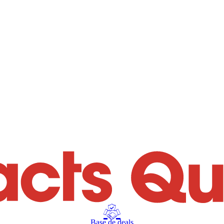
Base de deals