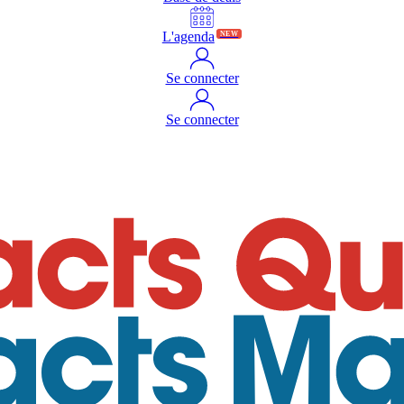
L'agenda
NEW
Se connecter
Se connecter