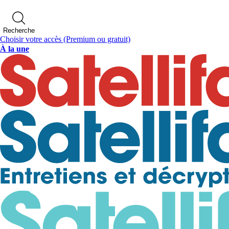
Recherche
Choisir votre accès
(Premium ou gratuit)
À la une