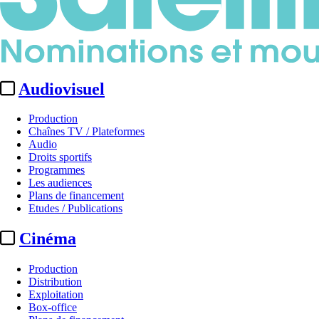
Audiovisuel
Production
Chaînes TV / Plateformes
Audio
Droits sportifs
Programmes
Les audiences
Plans de financement
Etudes / Publications
Cinéma
Production
Distribution
Exploitation
Box-office