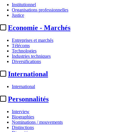
Institutionnel
Organisations professionnelles
Justice
Economie - Marchés
Entreprises et marchés
Télécoms
Technologies
Industries techniques
Diversifications
International
International
Personnalités
Interview
Biographies
Nominations / mouvements
Distinctions