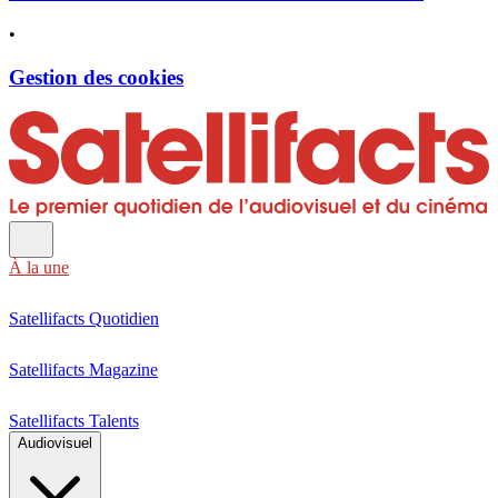
•
Gestion des cookies
À la une
Satellifacts Quotidien
Satellifacts Magazine
Satellifacts Talents
Audiovisuel