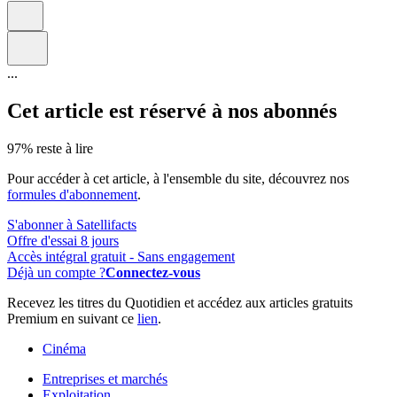
...
Cet article est réservé à nos abonnés
97% reste à lire
Pour accéder à cet article, à l'ensemble du site, découvrez nos
formules d'abonnement
.
S'abonner à Satellifacts
Offre d'essai 8 jours
Accès intégral gratuit - Sans engagement
Déjà un compte ?
Connectez-vous
Recevez les titres du Quotidien et accédez aux articles gratuits
Premium en suivant ce
lien
.
Cinéma
Entreprises et marchés
Exploitation