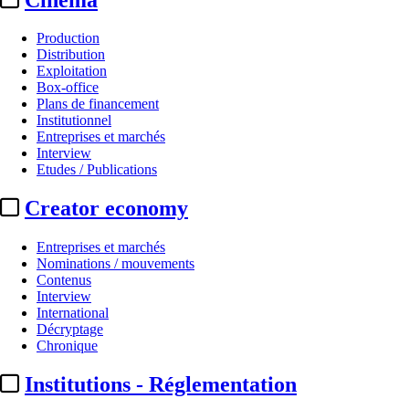
Production
Distribution
Exploitation
Box-office
Plans de financement
Institutionnel
Entreprises et marchés
Interview
Etudes / Publications
Creator economy
Entreprises et marchés
Nominations / mouvements
Contenus
Interview
International
Décryptage
Chronique
Institutions - Réglementation