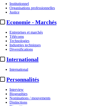
Institutionnel
Organisations professionnelles
Justice
Economie - Marchés
Entreprises et marchés
Télécoms
Technologies
Industries techniques
Diversifications
International
International
Personnalités
Interview
Biographies
Nominations / mouvements
Distinctions