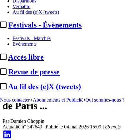
Disparitions
Verbatim
Au fil des (e)X (tweets)
Festivals - Évènements
Festivals - Marchés
Evénements
Accès libre
Disparitions
Revue de presse
Rémi Bernard :
disparition du
Au fil des (e)X (tweets)
réalisateur et délégué général
Nous contacter
•
Abonnements et Publicité
•
Qui sommes-nous ?
de Paris ...
Par
Damien Choppin
Actualité n° 347649
|
Publié le 04 mai 2026 15:09
| 86 mots