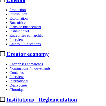
Production
Distribution
Exploitation
Box-office
Plans de financement
Institutionnel
Entreprises et marchés
Interview
Etudes / Publications
Creator economy
Entreprises et marchés
Nominations / mouvements
Contenus
Interview
International
Décryptage
Chronique
Institutions - Réglementation