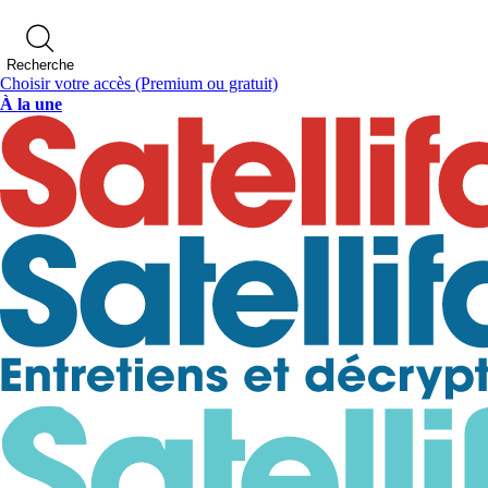
Recherche
Choisir votre accès
(Premium ou gratuit)
À la une