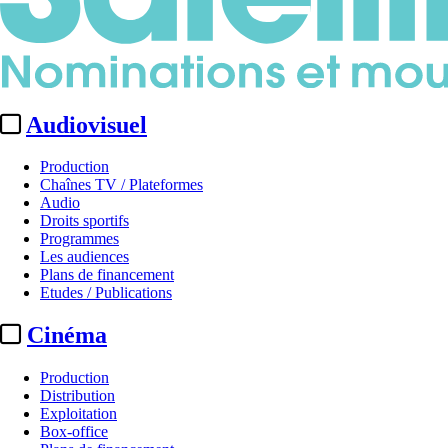
Audiovisuel
Production
Chaînes TV / Plateformes
Audio
Droits sportifs
Programmes
Les audiences
Plans de financement
Etudes / Publications
Cinéma
Production
Distribution
Exploitation
Box-office