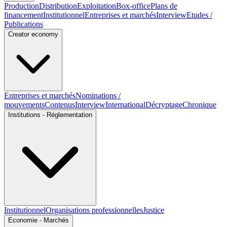
Production
Distribution
Exploitation
Box-office
Plans de
financement
Institutionnel
Entreprises et marchés
Interview
Etudes /
Publications
Creator economy
Entreprises et marchés
Nominations /
mouvements
Contenus
Interview
International
Décryptage
Chronique
Institutions - Réglementation
Institutionnel
Organisations professionnelles
Justice
Economie - Marchés