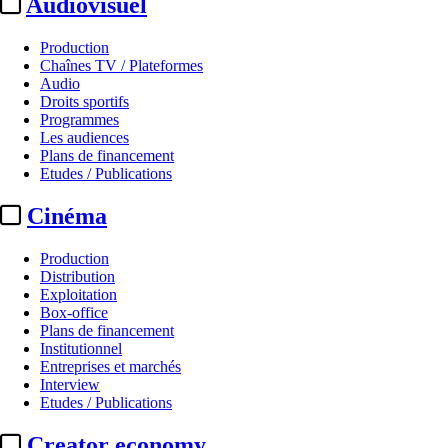
Audiovisuel
Production
Chaînes TV / Plateformes
Audio
Droits sportifs
Programmes
Les audiences
Plans de financement
Etudes / Publications
Cinéma
Production
Distribution
Exploitation
Box-office
Plans de financement
Institutionnel
Entreprises et marchés
Interview
Etudes / Publications
Creator economy