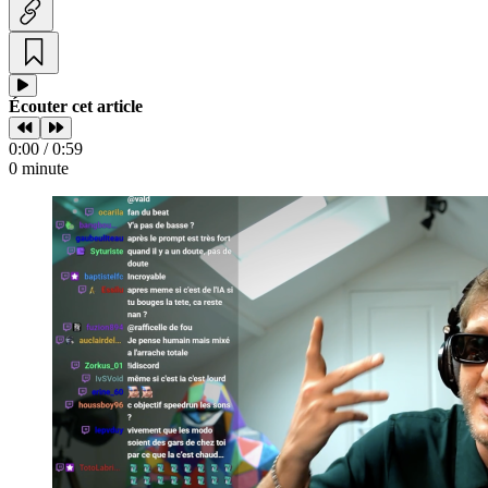
Écouter cet article
0:00 / 0:59
0 minute