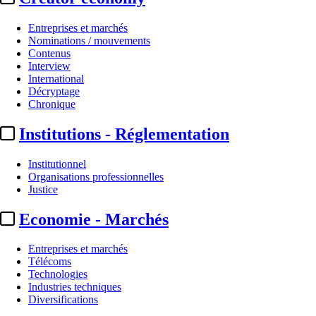
Entreprises et marchés
Nominations / mouvements
Contenus
Interview
International
Décryptage
Chronique
Institutions - Réglementation
Institutionnel
Organisations professionnelles
Justice
Economie - Marchés
Entreprises et marchés
Télécoms
Technologies
Industries techniques
Diversifications