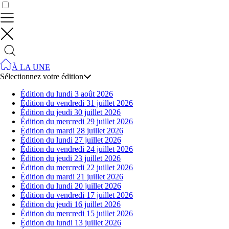
Contrôler vos données
À LA UNE
Sélectionnez votre édition
Édition du lundi 3 août 2026
Édition du vendredi 31 juillet 2026
Édition du jeudi 30 juillet 2026
Édition du mercredi 29 juillet 2026
Édition du mardi 28 juillet 2026
Édition du lundi 27 juillet 2026
Édition du vendredi 24 juillet 2026
Édition du jeudi 23 juillet 2026
Édition du mercredi 22 juillet 2026
Édition du mardi 21 juillet 2026
Édition du lundi 20 juillet 2026
Édition du vendredi 17 juillet 2026
Édition du jeudi 16 juillet 2026
Édition du mercredi 15 juillet 2026
Édition du lundi 13 juillet 2026