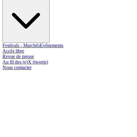
Festivals - Marchés
Evénements
Accès libre
Revue de presse
Au fil des (e)X (tweets)
Nous contacter