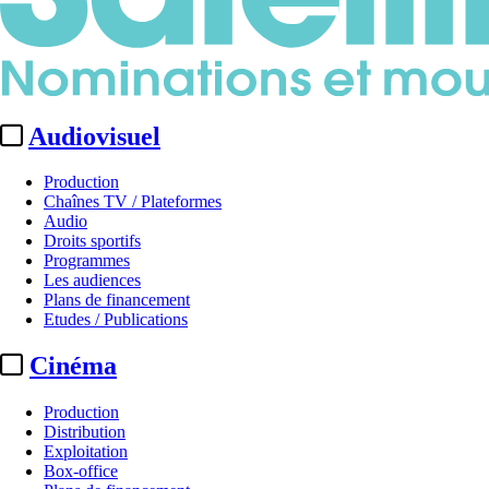
Audiovisuel
Production
Chaînes TV / Plateformes
Audio
Droits sportifs
Programmes
Les audiences
Plans de financement
Etudes / Publications
Cinéma
Production
Distribution
Exploitation
Box-office