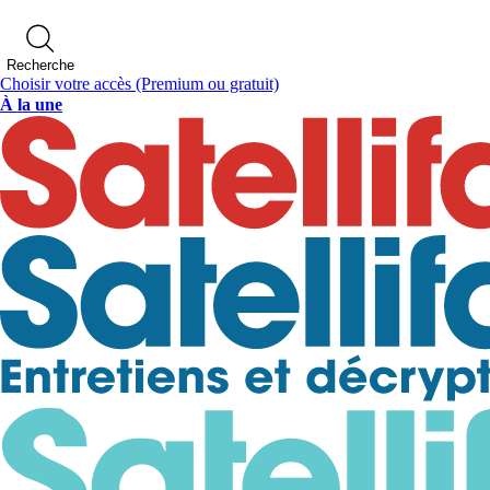
Recherche
Choisir votre accès
(Premium ou gratuit)
À la une