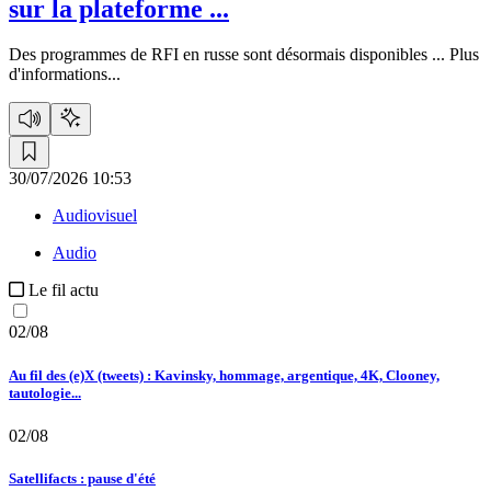
sur la plateforme ...
Des programmes de RFI en russe sont désormais disponibles ...
Plus
d'informations...
30/07/2026 10:53
Audiovisuel
Audio
Le fil actu
02/08
Au fil des (e)X (tweets) : Kavinsky, hommage, argentique, 4K, Clooney,
tautologie...
02/08
Satellifacts : pause d'été