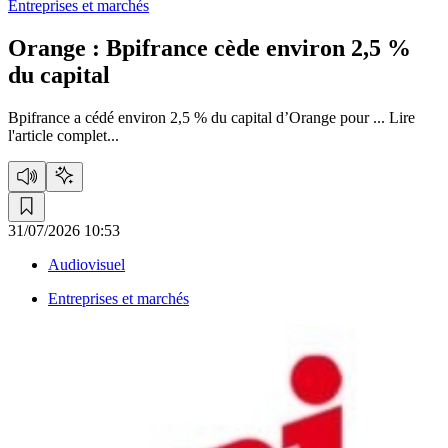
Entreprises et marchés
Orange :
Bpifrance cède environ 2,5 %
du capital
Bpifrance a cédé environ 2,5 % du capital d’Orange pour ...
Lire
l'article complet...
31/07/2026 10:53
Audiovisuel
Entreprises et marchés