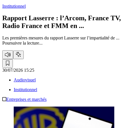
Institutionnel
Rapport Lasserre :
l’Arcom, France TV,
Radio France et FMM en ...
Les premières mesures du rapport Lasserre sur l’impartialité de ...
Poursuivre la lecture...
30/07/2026 15:25
Audiovisuel
Institutionnel
Entreprises et marchés