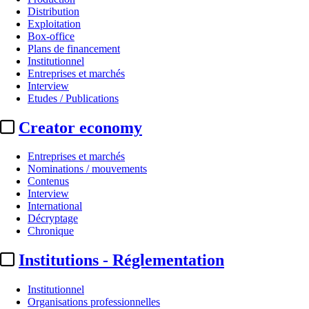
Distribution
Exploitation
Box-office
Plans de financement
Institutionnel
Entreprises et marchés
Interview
Etudes / Publications
Creator economy
Entreprises et marchés
Nominations / mouvements
Contenus
Interview
International
Décryptage
Chronique
Institutions - Réglementation
Institutionnel
Organisations professionnelles