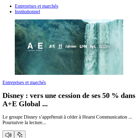
Entreprises et marchés
Institutionnel
Entreprises et marchés
Disney :
vers une cession de ses 50 % dans
A+E Global ...
Le groupe Disney s’apprêterait à céder à Hearst Communication ...
Poursuivre la lecture...