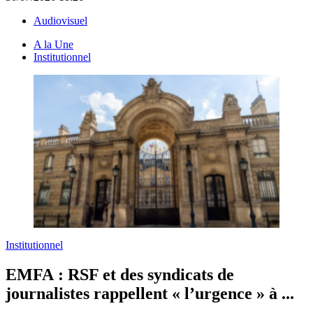
Audiovisuel
A la Une
Institutionnel
Institutionnel
EMFA :
RSF et des syndicats de
journalistes rappellent « l’urgence » à ...