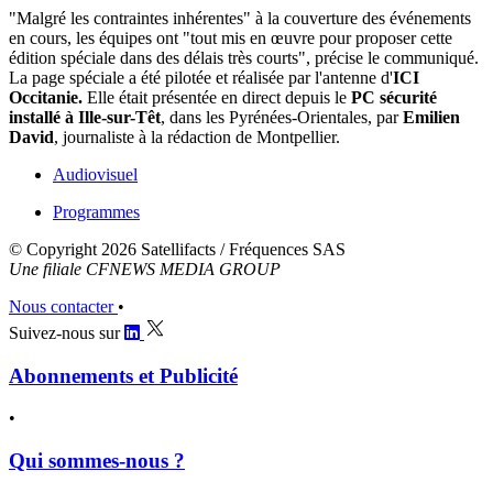
"Malgré les contraintes inhérentes" à la couverture des événements
en cours, les équipes ont "tout mis en œuvre pour proposer cette
édition spéciale dans des délais très courts", précise le communiqué.
La page spéciale a été pilotée et réalisée par l'antenne d'
ICI
Occitanie.
Elle était présentée en direct depuis le
PC sécurité
installé à Ille-sur-Têt
, dans les Pyrénées-Orientales, par
Emilien
David
, journaliste à la rédaction de Montpellier.
Audiovisuel
Programmes
© Copyright 2026 Satellifacts / Fréquences SAS
Une filiale CFNEWS MEDIA GROUP
Nous contacter
•
Suivez-nous sur
Abonnements et Publicité
•
Qui sommes-nous ?