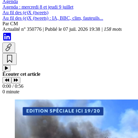
Agenda
Agenda :
mercredi 8 et jeudi 9 juillet
Au fil des (e)X (tweets)
Au fil des (e)X (tweets) :
IA, BBC, clim, fauteuils...
Par
CM
Actualité n° 350776
|
Publié le 07 juil. 2026 19:38
| 158 mots
Écouter cet article
0:00 / 0:56
0 minute