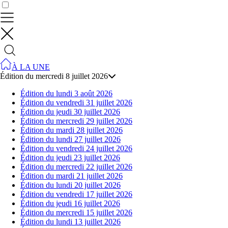
Contrôler vos données
À LA UNE
Édition du mercredi 8 juillet 2026
Édition du lundi 3 août 2026
Édition du vendredi 31 juillet 2026
Édition du jeudi 30 juillet 2026
Édition du mercredi 29 juillet 2026
Édition du mardi 28 juillet 2026
Édition du lundi 27 juillet 2026
Édition du vendredi 24 juillet 2026
Édition du jeudi 23 juillet 2026
Édition du mercredi 22 juillet 2026
Édition du mardi 21 juillet 2026
Édition du lundi 20 juillet 2026
Édition du vendredi 17 juillet 2026
Édition du jeudi 16 juillet 2026
Édition du mercredi 15 juillet 2026
Édition du lundi 13 juillet 2026