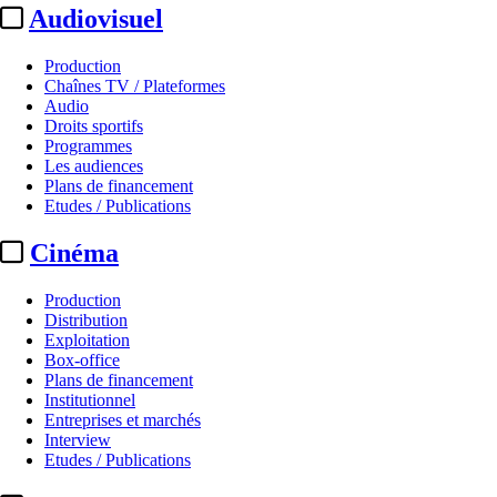
Audiovisuel
Production
Chaînes TV / Plateformes
Audio
Droits sportifs
Programmes
Les audiences
Plans de financement
Etudes / Publications
Cinéma
Production
Distribution
Exploitation
Box-office
Plans de financement
Institutionnel
Entreprises et marchés
Interview
Etudes / Publications