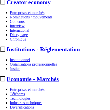
Creator economy
Entreprises et marchés
Nominations / mouvements
Contenus
Interview
International
Décryptage
Chronique
Institutions - Réglementation
Institutionnel
Organisations professionnelles
Justice
Economie - Marchés
Entreprises et marchés
Télécoms
Technologies
Industries techniques
Diversifications