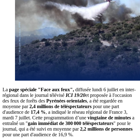
La
page spéciale "Face aux feux",
diffusée lundi 6 juillet en inter-
régional dans le journal télévisé
ICI 19/20
et proposée à l'occasion
des feux de forêts des
Pyrénées orientales
, a été regardée en
moyenne par
2,4 millions de téléspectateurs
pour une part
d'audience de
17,4 %
, a indiqué le réseau régional de France 3,
mardi 7 juillet. Cette programmation d’une
vingtaine de minutes
a
entraîné un "
gain immédiat de 300 000 téléspectateurs
" pour le
journal, qui a été suivi en moyenne par
2,2 millions de personnes
pour une part d'audience de 16,9 %.