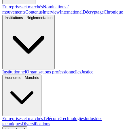
Entreprises et marchés
Nominations /
mouvements
Contenus
Interview
International
Décryptage
Chronique
Institutions - Réglementation
Institutionnel
Organisations professionnelles
Justice
Economie - Marchés
Entreprises et marchés
Télécoms
Technologies
Industries
techniques
Diversifications