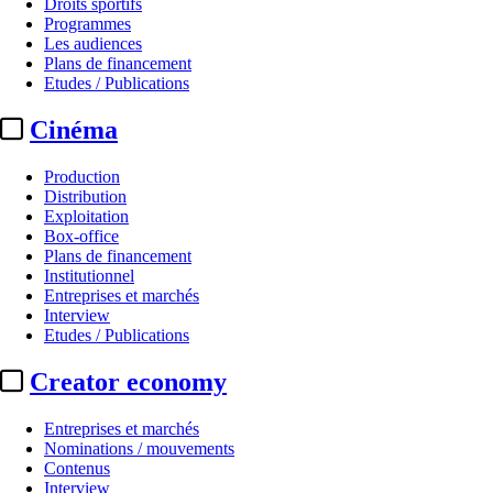
Droits sportifs
Programmes
Les audiences
Plans de financement
Etudes / Publications
Cinéma
Production
Distribution
Exploitation
Box-office
Plans de financement
Institutionnel
Entreprises et marchés
Interview
Etudes / Publications
Creator economy
Entreprises et marchés
Nominations / mouvements
Contenus
Interview