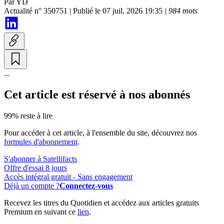
Par
YD
Actualité n° 350751
|
Publié le 07 juil. 2026 19:35
| 984 mots
...
Cet article est réservé à nos abonnés
99% reste à lire
Pour accéder à cet article, à l'ensemble du site, découvrez nos
formules d'abonnement
.
S'abonner à Satellifacts
Offre d'essai 8 jours
Accès intégral gratuit - Sans engagement
Déjà un compte ?
Connectez-vous
Recevez les titres du Quotidien et accédez aux articles gratuits
Premium en suivant ce
lien
.