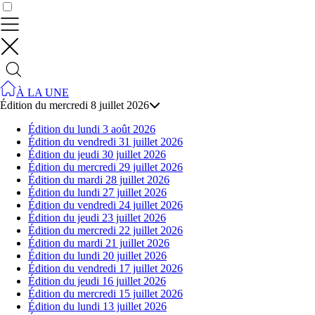
Contrôler vos données
À LA UNE
Édition du mercredi 8 juillet 2026
Édition du lundi 3 août 2026
Édition du vendredi 31 juillet 2026
Édition du jeudi 30 juillet 2026
Édition du mercredi 29 juillet 2026
Édition du mardi 28 juillet 2026
Édition du lundi 27 juillet 2026
Édition du vendredi 24 juillet 2026
Édition du jeudi 23 juillet 2026
Édition du mercredi 22 juillet 2026
Édition du mardi 21 juillet 2026
Édition du lundi 20 juillet 2026
Édition du vendredi 17 juillet 2026
Édition du jeudi 16 juillet 2026
Édition du mercredi 15 juillet 2026
Édition du lundi 13 juillet 2026