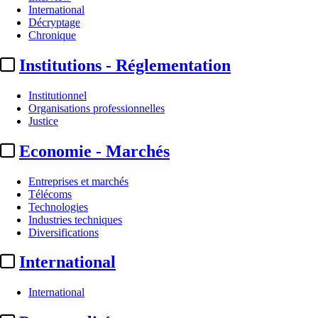
International
Décryptage
Chronique
Institutions - Réglementation
Institutionnel
Organisations professionnelles
Justice
Economie - Marchés
Entreprises et marchés
Télécoms
Technologies
Industries techniques
Diversifications
International
International