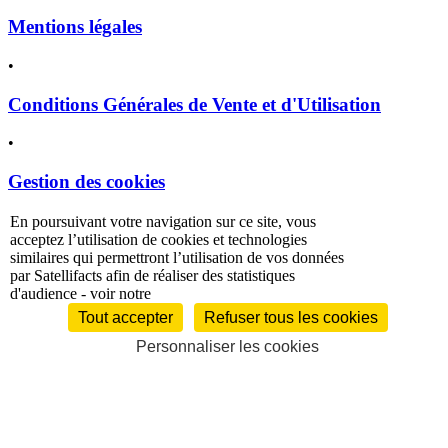
Mentions légales
•
Conditions Générales de Vente et d'Utilisation
•
Gestion des cookies
En poursuivant votre navigation sur ce site, vous
politique de
acceptez l’utilisation de cookies et technologies
confidentialité
similaires qui permettront l’utilisation de vos données
par Satellifacts afin de réaliser des statistiques
d'audience - voir notre
Tout accepter
Refuser tous les cookies
Personnaliser les cookies
À la une
Satellifacts Quotidien
Satellifacts Magazine