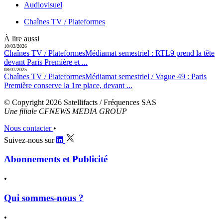
Audiovisuel
Chaînes TV / Plateformes
À lire aussi
10/03/2026
Chaînes TV / Plateformes
Médiamat semestriel :
RTL9 prend la tête
devant Paris Première et ...
08/07/2025
Chaînes TV / Plateformes
Médiamat semestriel / Vague 49 :
Paris
Première conserve la 1re place, devant ...
© Copyright 2026 Satellifacts / Fréquences SAS
Une filiale CFNEWS MEDIA GROUP
Nous contacter
•
Suivez-nous sur
Abonnements et Publicité
•
Qui sommes-nous ?
•