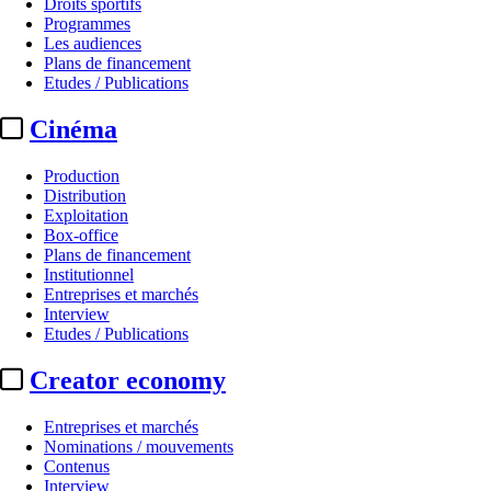
Droits sportifs
Programmes
Les audiences
Plans de financement
Etudes / Publications
Cinéma
Production
Distribution
Exploitation
Box-office
Plans de financement
Institutionnel
Entreprises et marchés
Interview
Etudes / Publications
Creator economy
Entreprises et marchés
Nominations / mouvements
Contenus
Interview