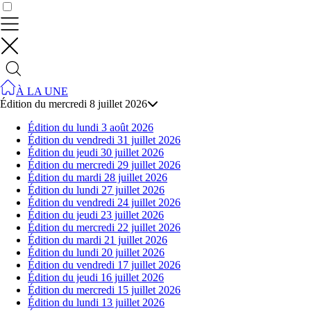
Contrôler vos données
À LA UNE
Édition du mercredi 8 juillet 2026
Édition du lundi 3 août 2026
Édition du vendredi 31 juillet 2026
Édition du jeudi 30 juillet 2026
Édition du mercredi 29 juillet 2026
Édition du mardi 28 juillet 2026
Édition du lundi 27 juillet 2026
Édition du vendredi 24 juillet 2026
Édition du jeudi 23 juillet 2026
Édition du mercredi 22 juillet 2026
Édition du mardi 21 juillet 2026
Édition du lundi 20 juillet 2026
Édition du vendredi 17 juillet 2026
Édition du jeudi 16 juillet 2026
Édition du mercredi 15 juillet 2026
Édition du lundi 13 juillet 2026