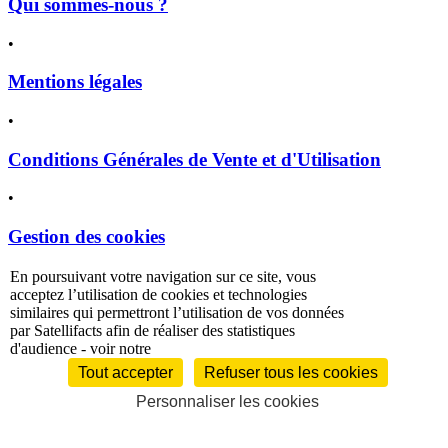
Qui sommes-nous ?
•
Mentions légales
•
Conditions Générales de Vente et d'Utilisation
•
Gestion des cookies
En poursuivant votre navigation sur ce site, vous
politique de
acceptez l’utilisation de cookies et technologies
confidentialité
similaires qui permettront l’utilisation de vos données
par Satellifacts afin de réaliser des statistiques
d'audience - voir notre
Tout accepter
Refuser tous les cookies
Personnaliser les cookies
À la une