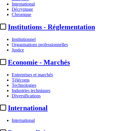
International
Décryptage
Chronique
Institutions - Réglementation
Institutionnel
Organisations professionnelles
Justice
Economie - Marchés
Entreprises et marchés
Télécoms
Technologies
Industries techniques
Diversifications
International
International