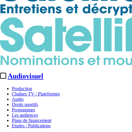
Audiovisuel
Production
Chaînes TV / Plateformes
Audio
Droits sportifs
Programmes
Les audiences
Plans de financement
Etudes / Publications