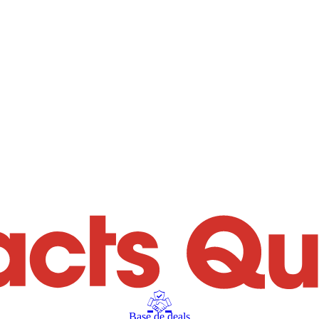
Base de deals