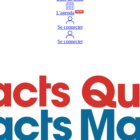
L'agenda
NEW
Se connecter
Se connecter