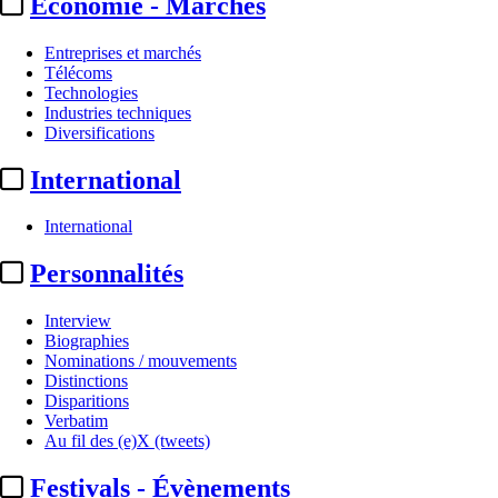
Economie - Marchés
Entreprises et marchés
Télécoms
Technologies
Industries techniques
Diversifications
International
International
Personnalités
Interview
Biographies
Nominations / mouvements
Distinctions
Disparitions
Verbatim
Au fil des (e)X (tweets)
Festivals - Évènements