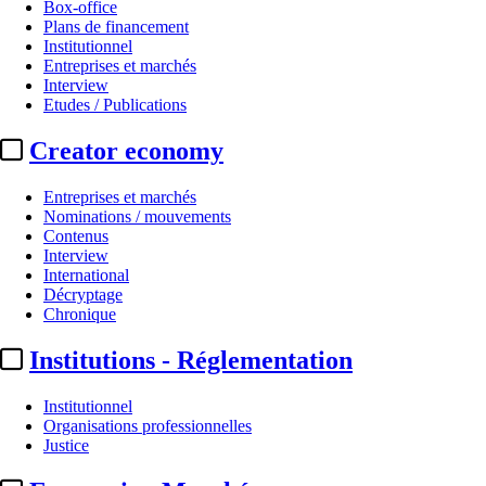
Box-office
Plans de financement
Institutionnel
Entreprises et marchés
Interview
Etudes / Publications
Creator economy
Entreprises et marchés
Nominations / mouvements
Contenus
Interview
International
Décryptage
Chronique
Institutions - Réglementation
Institutionnel
Organisations professionnelles
Justice