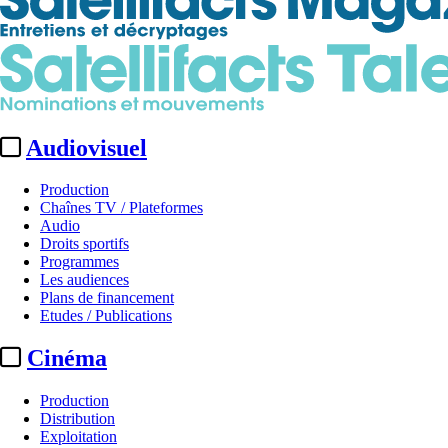
Audiovisuel
Production
Chaînes TV / Plateformes
Audio
Droits sportifs
Programmes
Les audiences
Plans de financement
Etudes / Publications
Cinéma
Production
Distribution
Exploitation