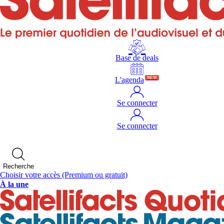
Base de deals
L'agenda
NEW
Se connecter
Se connecter
Recherche
Choisir votre accès
(Premium ou gratuit)
À la une