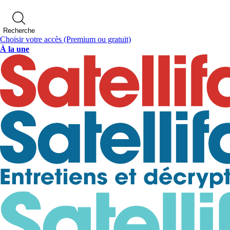
Recherche
Choisir votre accès
(Premium ou gratuit)
À la une