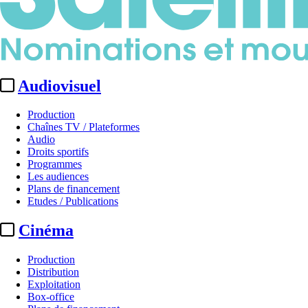
Audiovisuel
Production
Chaînes TV / Plateformes
Audio
Droits sportifs
Programmes
Les audiences
Plans de financement
Etudes / Publications
Cinéma
Production
Distribution
Exploitation
Box-office