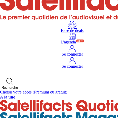
Base de deals
L'agenda
NEW
Se connecter
Se connecter
Recherche
Choisir votre accès
(Premium ou gratuit)
À la une