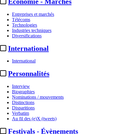
Economie - Marchés
Entreprises et marchés
Télécoms
Technologies
Industries techniques
Diversifications
International
International
Personnalités
Interview
Biographies
Nominations / mouvements
Distinctions
Disparitions
Verbatim
Au fil des (e)X (tweets)
Festivals - Évènements