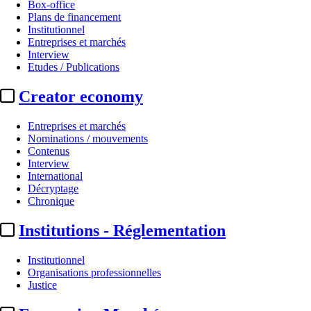
Box-office
Plans de financement
Institutionnel
Entreprises et marchés
Interview
Etudes / Publications
Creator economy
Entreprises et marchés
Nominations / mouvements
Contenus
Interview
International
Décryptage
Chronique
Institutions - Réglementation
Institutionnel
Organisations professionnelles
Justice