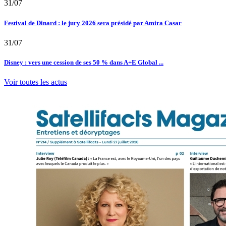
31/07
Festival de Dinard : le jury 2026 sera présidé par Amira Casar
31/07
Disney : vers une cession de ses 50 % dans A+E Global ...
Voir toutes les actus