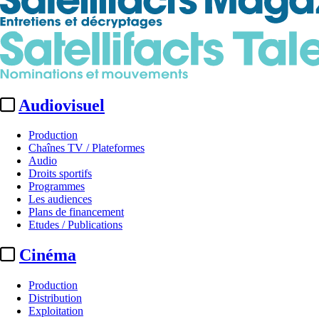
Audiovisuel
Production
Chaînes TV / Plateformes
Audio
Droits sportifs
Programmes
Les audiences
Plans de financement
Etudes / Publications
Cinéma
Production
Distribution
Exploitation