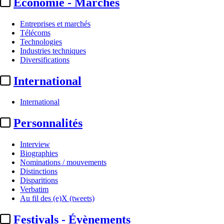
Economie - Marchés
Entreprises et marchés
Télécoms
Technologies
Industries techniques
Diversifications
International
International
Personnalités
Interview
Biographies
Nominations / mouvements
Distinctions
Disparitions
Verbatim
Au fil des (e)X (tweets)
Festivals - Évènements