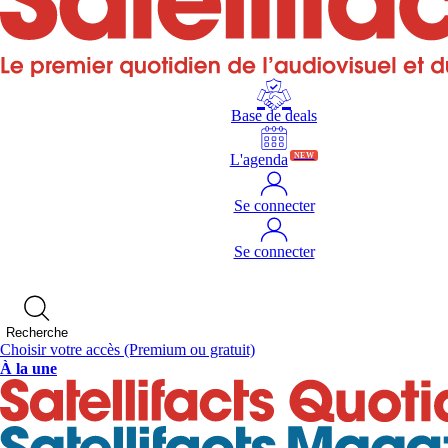
Base de deals
L'agenda
NEW
Se connecter
Se connecter
Recherche
Choisir votre accès
(Premium ou gratuit)
À la une