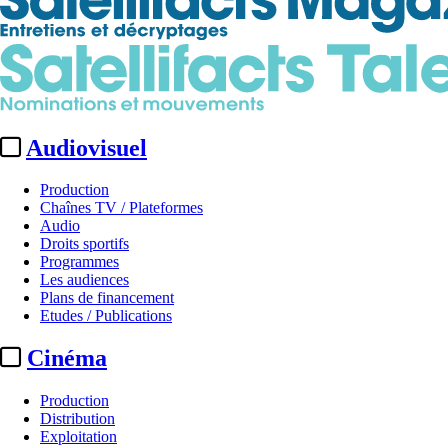
Audiovisuel
Production
Chaînes TV / Plateformes
Audio
Droits sportifs
Programmes
Les audiences
Plans de financement
Etudes / Publications
Cinéma
Production
Distribution
Exploitation