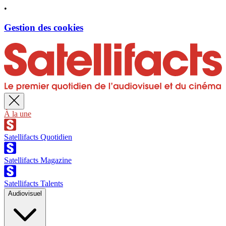
•
Gestion des cookies
À la une
Satellifacts Quotidien
Satellifacts Magazine
Satellifacts Talents
Audiovisuel