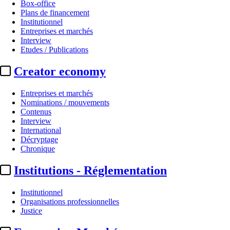
Box-office
Plans de financement
Institutionnel
Entreprises et marchés
Interview
Etudes / Publications
Creator economy
Entreprises et marchés
Nominations / mouvements
Contenus
Interview
International
Décryptage
Chronique
Institutions - Réglementation
Institutionnel
Organisations professionnelles
Justice