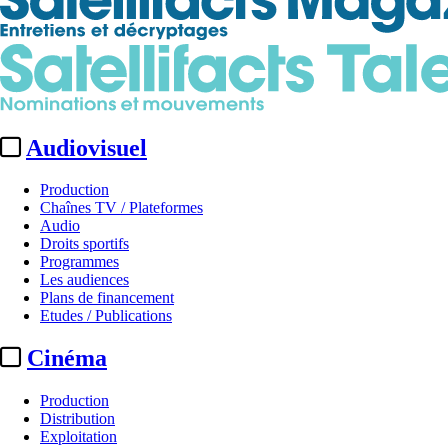
Audiovisuel
Production
Chaînes TV / Plateformes
Audio
Droits sportifs
Programmes
Les audiences
Plans de financement
Etudes / Publications
Cinéma
Production
Distribution
Exploitation