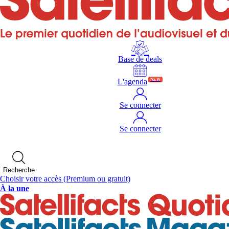
Base de deals
L'agenda
NEW
Se connecter
Se connecter
Recherche
Choisir votre accès
(Premium ou gratuit)
À la une