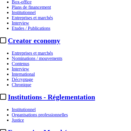
Box-office
Plans de financement
Institutionnel
Entreprises et marchés
Interview
Etudes / Publications
Creator economy
Entreprises et marchés
Nominations / mouvements
Contenus
Interview
International
Décryptage
Chronique
Institutions - Réglementation
Institutionnel
Organisations professionnelles
Justice