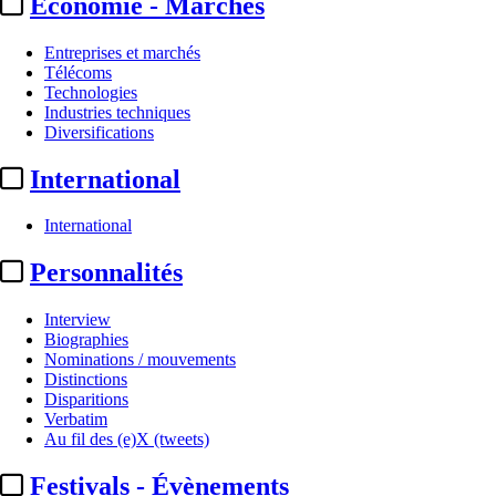
Economie - Marchés
Entreprises et marchés
Télécoms
Technologies
Industries techniques
Diversifications
International
International
Personnalités
Interview
Biographies
Nominations / mouvements
Distinctions
Disparitions
Verbatim
Au fil des (e)X (tweets)
Festivals - Évènements