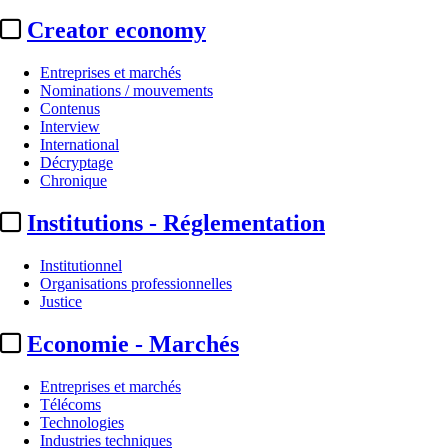
Creator economy
Entreprises et marchés
Nominations / mouvements
Contenus
Interview
International
Décryptage
Chronique
Institutions - Réglementation
Institutionnel
Organisations professionnelles
Justice
Economie - Marchés
Entreprises et marchés
Télécoms
Technologies
Industries techniques