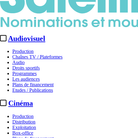
Audiovisuel
Production
Chaînes TV / Plateformes
Audio
Droits sportifs
Programmes
Les audiences
Plans de financement
Etudes / Publications
Cinéma
Production
Distribution
Exploitation
Box-office