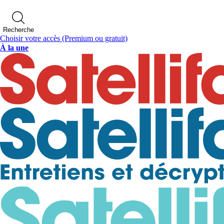
Recherche
Choisir votre accès
(Premium ou gratuit)
À la une