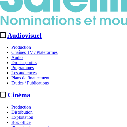
Audiovisuel
Production
Chaînes TV / Plateformes
Audio
Droits sportifs
Programmes
Les audiences
Plans de financement
Etudes / Publications
Cinéma
Production
Distribution
Exploitation
Box-office