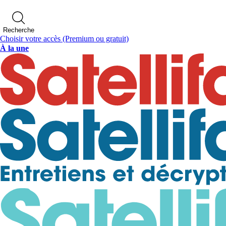
Recherche
Choisir votre accès
(Premium ou gratuit)
À la une