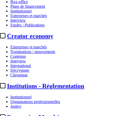
Box-office
Plans de financement
Institutionnel
Entreprises et marchés
Interview
Etudes / Publications
Creator economy
Entreprises et marchés
Nominations / mouvements
Contenus
Interview
International
Décryptage
Chronique
Institutions - Réglementation
Institutionnel
Organisations professionnelles
Justice