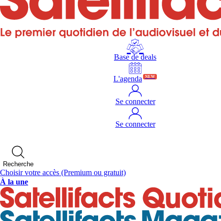
Base de deals
L'agenda
NEW
Se connecter
Se connecter
Recherche
Choisir votre accès
(Premium ou gratuit)
À la une