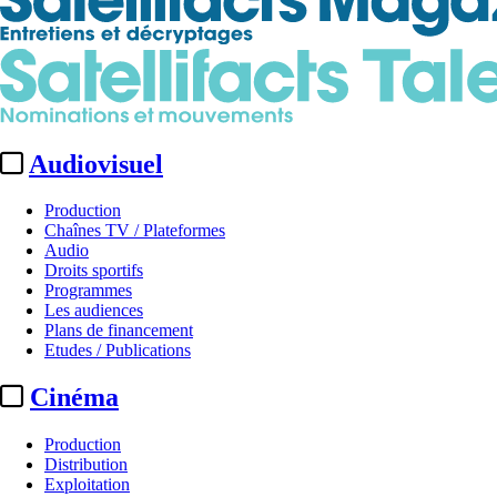
Audiovisuel
Production
Chaînes TV / Plateformes
Audio
Droits sportifs
Programmes
Les audiences
Plans de financement
Etudes / Publications
Cinéma
Production
Distribution
Exploitation