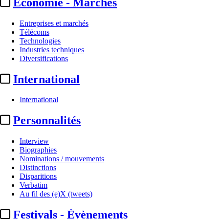
Economie - Marchés
Entreprises et marchés
Télécoms
Technologies
Industries techniques
Diversifications
International
International
Personnalités
Interview
Biographies
Nominations / mouvements
Distinctions
Disparitions
Verbatim
Au fil des (e)X (tweets)
Festivals - Évènements