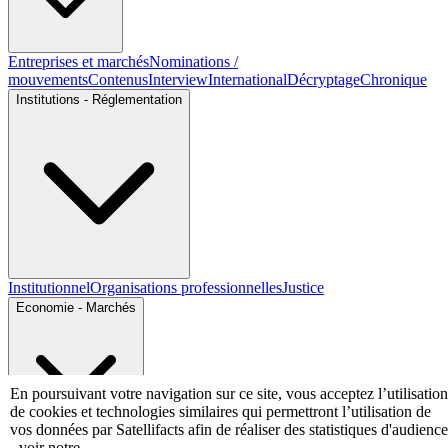
Entreprises et marchés
Nominations /
mouvements
Contenus
Interview
International
Décryptage
Chronique
Institutions - Réglementation
Institutionnel
Organisations professionnelles
Justice
Economie - Marchés
En poursuivant votre navigation sur ce site, vous acceptez l’utilisation
de cookies et technologies similaires qui permettront l’utilisation de
vos données par Satellifacts afin de réaliser des statistiques d'audience
- voir notre