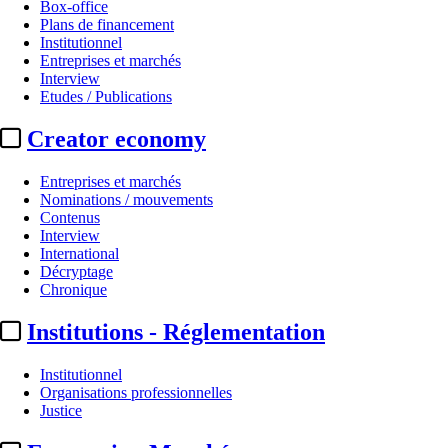
Box-office
Plans de financement
Institutionnel
Entreprises et marchés
Interview
Etudes / Publications
Creator economy
Entreprises et marchés
Nominations / mouvements
Contenus
Interview
International
Décryptage
Chronique
Institutions - Réglementation
Institutionnel
Organisations professionnelles
Justice