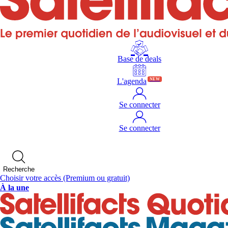
Base de deals
L'agenda
NEW
Se connecter
Se connecter
Recherche
Choisir votre accès
(Premium ou gratuit)
À la une