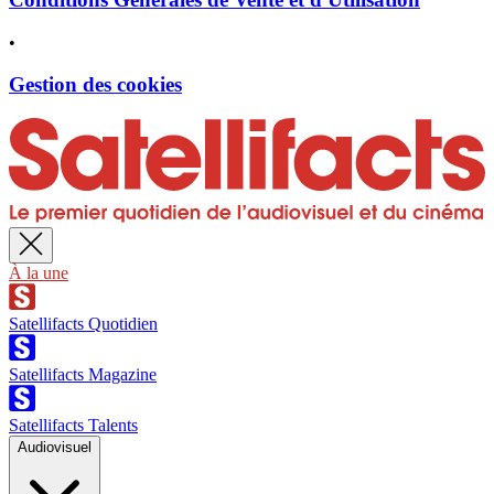
•
Gestion des cookies
À la une
Satellifacts Quotidien
Satellifacts Magazine
Satellifacts Talents
Audiovisuel