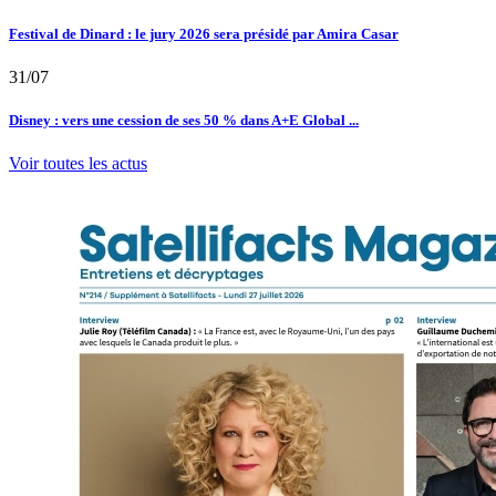
Festival de Dinard : le jury 2026 sera présidé par Amira Casar
31/07
Disney : vers une cession de ses 50 % dans A+E Global ...
Voir toutes les actus