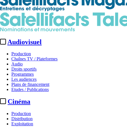
Audiovisuel
Production
Chaînes TV / Plateformes
Audio
Droits sportifs
Programmes
Les audiences
Plans de financement
Etudes / Publications
Cinéma
Production
Distribution
Exploitation