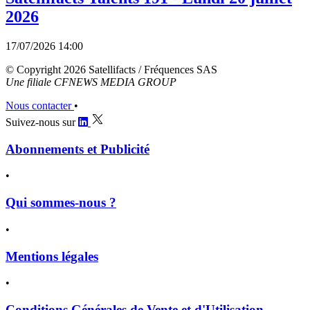
2026
17/07/2026 14:00
© Copyright 2026 Satellifacts / Fréquences SAS
Une filiale CFNEWS MEDIA GROUP
Nous contacter
•
Suivez-nous sur
Abonnements et Publicité
•
Qui sommes-nous ?
•
Mentions légales
•
Conditions Générales de Vente et d'Utilisation