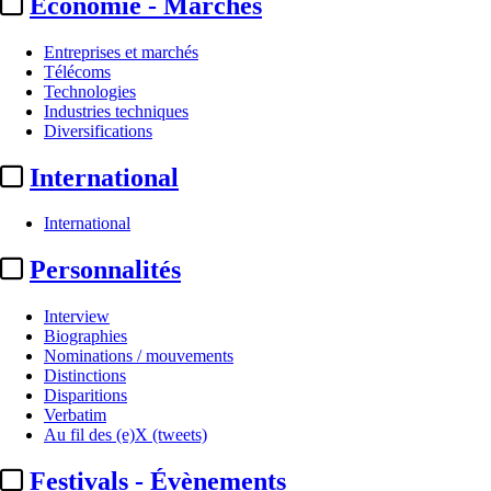
Economie - Marchés
Entreprises et marchés
Télécoms
Technologies
Industries techniques
Diversifications
International
International
Personnalités
Interview
Biographies
Nominations / mouvements
Distinctions
Disparitions
Verbatim
Au fil des (e)X (tweets)
Festivals - Évènements