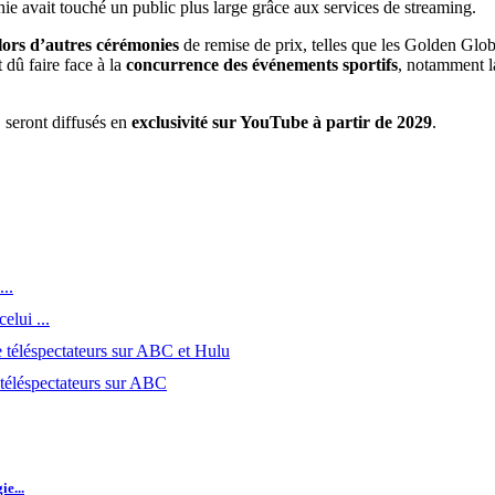
nie avait touché un public plus large grâce aux services de streaming.
lors d’autres cérémonies
de remise de prix, telles que les Golden Gl
 dû faire face à la
concurrence des événements sportifs
, notamment la
 seront diffusés en
exclusivité sur YouTube à partir de 2029
.
..
elui ...
e téléspectateurs sur ABC et Hulu
 téléspectateurs sur ABC
e...