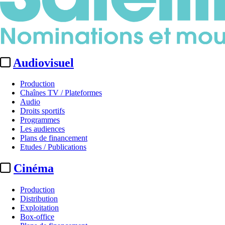
Audiovisuel
Production
Chaînes TV / Plateformes
Audio
Droits sportifs
Programmes
Les audiences
Plans de financement
Etudes / Publications
Cinéma
Production
Distribution
Exploitation
Box-office