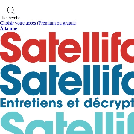
Recherche
Choisir votre accès
(Premium ou gratuit)
À la une