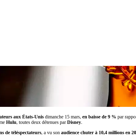
tateurs aux États-Unis
dimanche 15 mars,
en baisse de 9 %
par rappor
orme
Hulu
, toutes deux détenues par
Disney
.
ns de téléspectateurs
, a vu son
audience chuter à 10,4 millions en 2