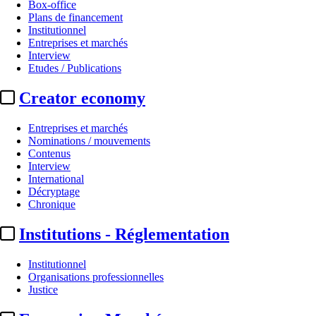
Box-office
Plans de financement
Institutionnel
Entreprises et marchés
Interview
Etudes / Publications
Creator economy
Entreprises et marchés
Nominations / mouvements
Contenus
Interview
International
Décryptage
Chronique
Institutions - Réglementation
Institutionnel
Organisations professionnelles
Justice