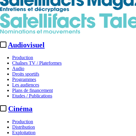
Audiovisuel
Production
Chaînes TV / Plateformes
Audio
Droits sportifs
Programmes
Les audiences
Plans de financement
Etudes / Publications
Cinéma
Production
Distribution
Exploitation