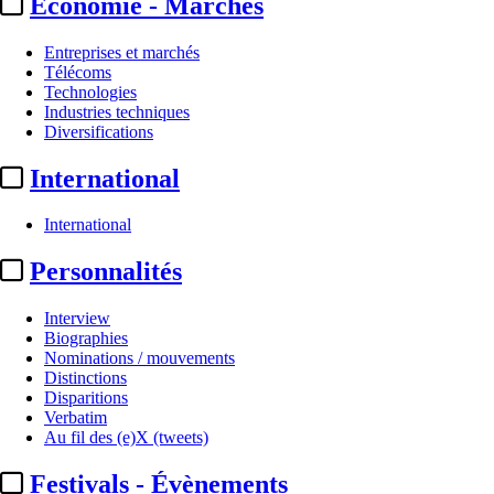
Economie - Marchés
Entreprises et marchés
Télécoms
Technologies
Industries techniques
Diversifications
International
International
Personnalités
Interview
Biographies
Nominations / mouvements
Distinctions
Disparitions
Verbatim
Au fil des (e)X (tweets)
Festivals - Évènements