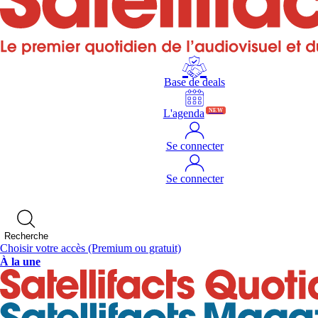
Base de deals
L'agenda
NEW
Se connecter
Se connecter
Recherche
Choisir votre accès
(Premium ou gratuit)
À la une