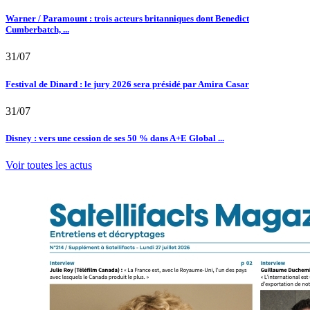
Warner / Paramount : trois acteurs britanniques dont Benedict
Cumberbatch, ...
31/07
Festival de Dinard : le jury 2026 sera présidé par Amira Casar
31/07
Disney : vers une cession de ses 50 % dans A+E Global ...
Voir toutes les actus