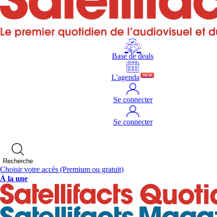
Base de deals
L'agenda
NEW
Se connecter
Se connecter
Recherche
Choisir votre accès
(Premium ou gratuit)
À la une