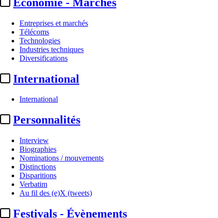
Economie - Marchés
Entreprises et marchés
Télécoms
Technologies
Industries techniques
Diversifications
International
International
Personnalités
Interview
Biographies
Nominations / mouvements
Distinctions
Disparitions
Verbatim
Au fil des (e)X (tweets)
Festivals - Évènements