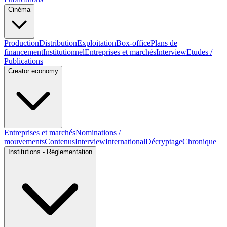
Cinéma
Production
Distribution
Exploitation
Box-office
Plans de
financement
Institutionnel
Entreprises et marchés
Interview
Etudes /
Publications
Creator economy
Entreprises et marchés
Nominations /
mouvements
Contenus
Interview
International
Décryptage
Chronique
Institutions - Réglementation