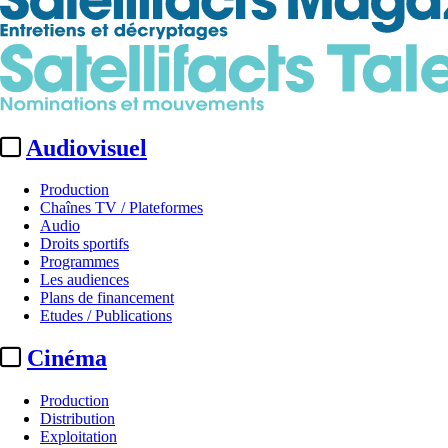
Audiovisuel
Production
Chaînes TV / Plateformes
Audio
Droits sportifs
Programmes
Les audiences
Plans de financement
Etudes / Publications
Cinéma
Production
Distribution
Exploitation