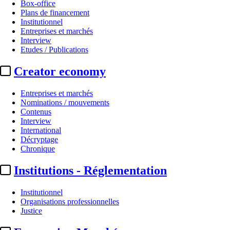
Box-office
Plans de financement
Institutionnel
Entreprises et marchés
Interview
Etudes / Publications
Creator economy
Entreprises et marchés
Nominations / mouvements
Contenus
Interview
International
Décryptage
Chronique
Institutions - Réglementation
Institutionnel
Organisations professionnelles
Justice