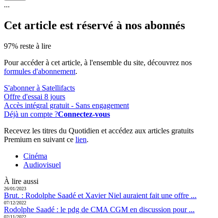
...
Cet article est réservé à nos abonnés
97% reste à lire
Pour accéder à cet article, à l'ensemble du site, découvrez nos
formules d'abonnement
.
S'abonner à Satellifacts
Offre d'essai 8 jours
Accès intégral gratuit - Sans engagement
Déjà un compte ?
Connectez-vous
Recevez les titres du Quotidien et accédez aux articles gratuits
Premium en suivant ce
lien
.
Cinéma
Audiovisuel
À lire aussi
26/01/2023
Brut. :
Rodolphe Saadé et Xavier Niel auraient fait une offre ...
07/12/2022
Rodolphe Saadé :
le pdg de CMA CGM en discussion pour ...
02/11/2022