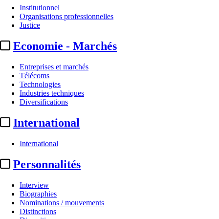
Institutionnel
Organisations professionnelles
Justice
Economie - Marchés
Entreprises et marchés
Télécoms
Technologies
Industries techniques
Diversifications
International
International
Personnalités
Interview
Biographies
Nominations / mouvements
Distinctions