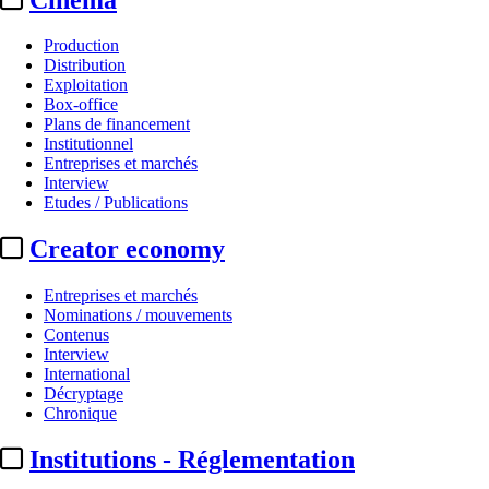
Production
Distribution
Exploitation
Box-office
Plans de financement
Institutionnel
Entreprises et marchés
Interview
Etudes / Publications
Creator economy
Entreprises et marchés
Nominations / mouvements
Contenus
Interview
International
Décryptage
Chronique
Institutions - Réglementation