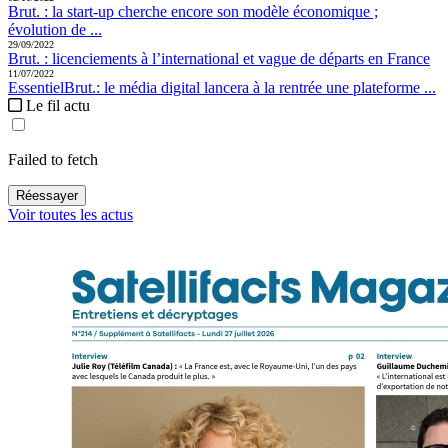
Brut. :
la start-up cherche encore son modèle économique ;
évolution de ...
29/09/2022
Brut. :
licenciements à l’international et vague de départs en France
11/07/2022
Essentiel
Brut.:
le média digital lancera à la rentrée une plateforme ...
Le fil actu
Failed to fetch
Réessayer
Voir toutes les actus