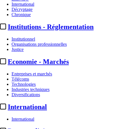
International
Décryptage
Chronique
Institutions - Réglementation
Institutionnel
Organisations professionnelles
Justice
Economie - Marchés
Entreprises et marchés
Télécoms
Technologies
Industries techniques
Diversifications
International
International