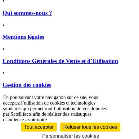
•
Qui sommes-nous ?
•
Mentions légales
•
Conditions Générales de Vente et d'Utilisation
•
Gestion des cookies
En poursuivant votre navigation sur ce site, vous
politique de
acceptez l’utilisation de cookies et technologies
confidentialité
similaires qui permettront l’utilisation de vos données
par Satellifacts afin de réaliser des statistiques
d'audience - voir notre
Tout accepter
Refuser tous les cookies
Personnaliser les cookies
À la une