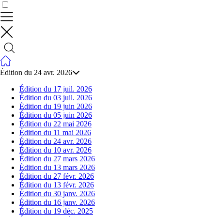
Contrôler vos données
Édition du 24 avr. 2026
Édition du 17 juil. 2026
Édition du 03 juil. 2026
Édition du 19 juin 2026
Édition du 05 juin 2026
Édition du 22 mai 2026
Édition du 11 mai 2026
Édition du 24 avr. 2026
Édition du 10 avr. 2026
Édition du 27 mars 2026
Édition du 13 mars 2026
Édition du 27 févr. 2026
Édition du 13 févr. 2026
Édition du 30 janv. 2026
Édition du 16 janv. 2026
Édition du 19 déc. 2025