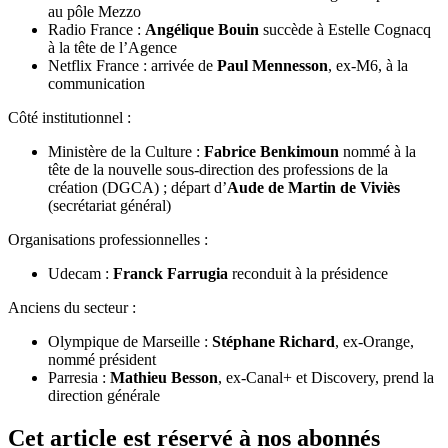
au pôle Mezzo
Radio France :
Angélique Bouin
succède à Estelle Cognacq
à la tête de l’Agence
Netflix France : arrivée de
Paul Mennesson
, ex-M6, à la
communication
Côté institutionnel :
Ministère de la Culture :
Fabrice Benkimoun
nommé à la
tête de la nouvelle sous-direction des professions de la
création (DGCA) ; départ d’
Aude de Martin de Viviès
(secrétariat général)
Organisations professionnelles :
Udecam :
Franck Farrugia
reconduit à la présidence
Anciens du secteur :
Olympique de Marseille :
Stéphane Richard
, ex-Orange,
nommé président
Parresia :
Mathieu Besson
, ex-Canal+ et Discovery, prend la
direction générale
Cet article est réservé à nos abonnés