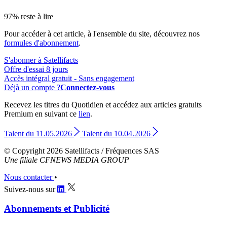
97% reste à lire
Pour accéder à cet article, à l'ensemble du site, découvrez nos
formules d'abonnement
.
S'abonner à Satellifacts
Offre d'essai 8 jours
Accès intégral gratuit - Sans engagement
Déjà un compte ?
Connectez-vous
Recevez les titres du Quotidien et accédez aux articles gratuits
Premium en suivant ce
lien
.
Talent du 11.05.2026
Talent du 10.04.2026
© Copyright 2026 Satellifacts / Fréquences SAS
Une filiale CFNEWS MEDIA GROUP
Nous contacter
•
Suivez-nous sur
Abonnements et Publicité