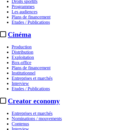
Droits sportifs
Programmes
Les audiences
Plans de financement
Etudes / Publications
Cinéma
Production
Distribution
Exploitation
Box-office
Plans de financement
Institutionnel
Entreprises et marchés
Interview
Etudes / Publications
Creator economy
Entreprises et marchés
Nominations / mouvements
Contenus
Interview