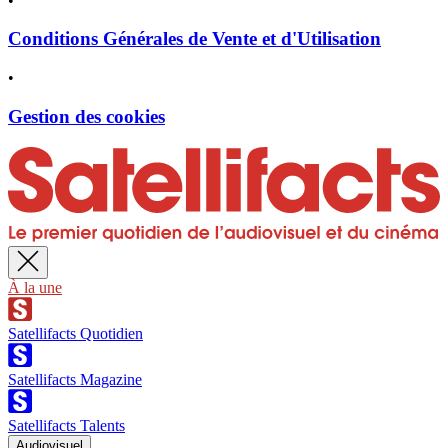
•
Conditions Générales de Vente et d'Utilisation
•
Gestion des cookies
À la une
Satellifacts Quotidien
Satellifacts Magazine
Satellifacts Talents
Audiovisuel