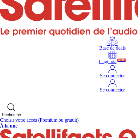
Base de deals
L'agenda
NEW
Se connecter
Se connecter
Recherche
Choisir votre accès
(Premium ou gratuit)
À la une