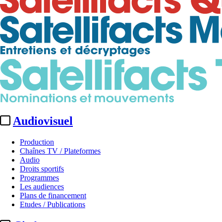
Audiovisuel
Production
Chaînes TV / Plateformes
Audio
Droits sportifs
Programmes
Les audiences
Plans de financement
Etudes / Publications