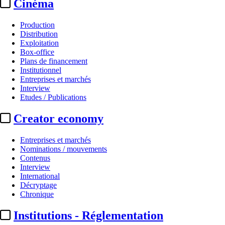
Cinéma
Production
Distribution
Exploitation
Box-office
Plans de financement
Institutionnel
Entreprises et marchés
Interview
Etudes / Publications
Creator economy
Entreprises et marchés
Nominations / mouvements
Contenus
Interview
International
Décryptage
Chronique
Institutions - Réglementation