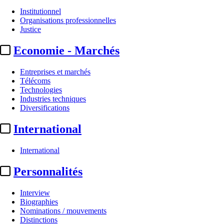
Institutionnel
Organisations professionnelles
Justice
Economie - Marchés
Entreprises et marchés
Télécoms
Technologies
Industries techniques
Diversifications
International
International
Personnalités
Interview
Biographies
Nominations / mouvements
Distinctions