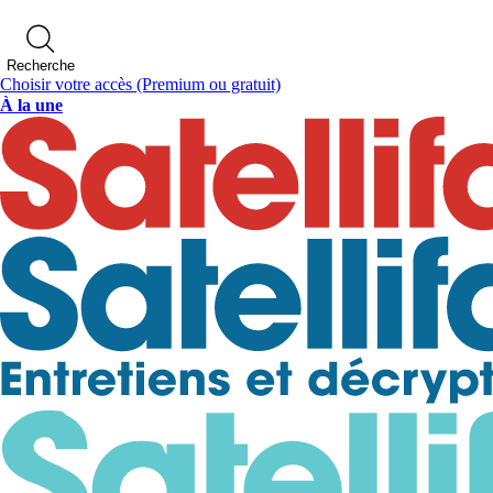
Recherche
Choisir votre accès
(Premium ou gratuit)
À la une