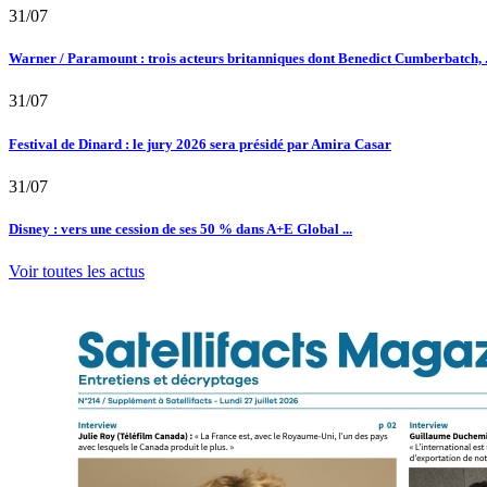
31/07
Warner / Paramount : trois acteurs britanniques dont Benedict Cumberbatch, .
31/07
Festival de Dinard : le jury 2026 sera présidé par Amira Casar
31/07
Disney : vers une cession de ses 50 % dans A+E Global ...
Voir toutes les actus