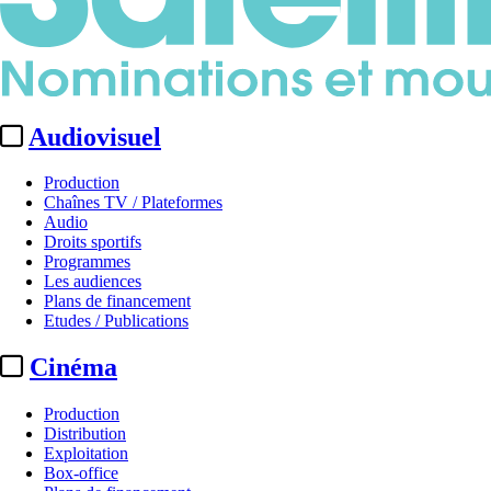
Audiovisuel
Production
Chaînes TV / Plateformes
Audio
Droits sportifs
Programmes
Les audiences
Plans de financement
Etudes / Publications
Cinéma
Production
Distribution
Exploitation
Box-office