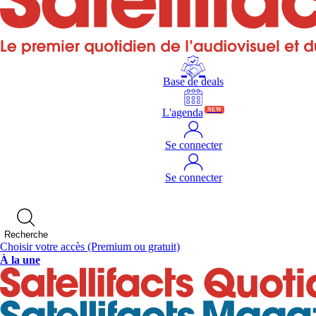
Base de deals
L'agenda
NEW
Se connecter
Se connecter
Recherche
Choisir votre accès
(Premium ou gratuit)
À la une