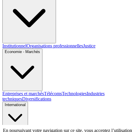
Institutionnel
Organisations professionnelles
Justice
Economie - Marchés
Entreprises et marchés
Télécoms
Technologies
Industries
techniques
Diversifications
International
En poursuivant votre navigation sur ce site, vous acceptez l’utilisation