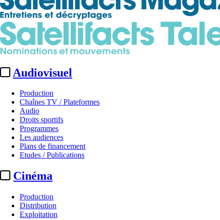
Audiovisuel
Production
Chaînes TV / Plateformes
Audio
Droits sportifs
Programmes
Les audiences
Plans de financement
Etudes / Publications
Cinéma
Production
Distribution
Exploitation