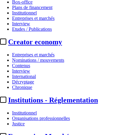
Box-office
Plans de financement
Institutionnel
Entreprises et marchés
Interview
Etudes / Publications
Creator economy
Entreprises et marchés
Nominations / mouvements
Contenus
Interview
International
Décryptage
Chronique
Institutions - Réglementation
Institutionnel
Organisations professionnelles
Justice