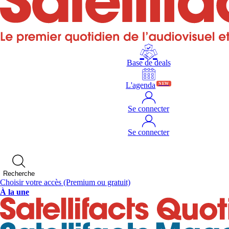
Base de deals
L'agenda
NEW
Se connecter
Se connecter
Recherche
Choisir votre accès
(Premium ou gratuit)
À la une