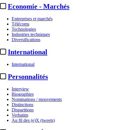
Economie - Marchés
Entreprises et marchés
Télécoms
Technologies
Industries techniques
Diversifications
International
International
Personnalités
Interview
Biographies
Nominations / mouvements
Distinctions
Disparitions
Verbatim
Au fil des (e)X (tweets)