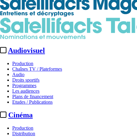
Audiovisuel
Production
Chaînes TV / Plateformes
Audio
Droits sportifs
Programmes
Les audiences
Plans de financement
Etudes / Publications
Cinéma
Production
Distribution