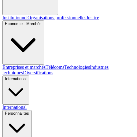
Institutionnel
Organisations professionnelles
Justice
Economie - Marchés
Entreprises et marchés
Télécoms
Technologies
Industries
techniques
Diversifications
International
International
Personnalités