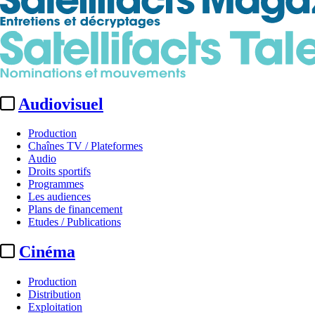
Audiovisuel
Production
Chaînes TV / Plateformes
Audio
Droits sportifs
Programmes
Les audiences
Plans de financement
Etudes / Publications
Cinéma
Production
Distribution
Exploitation