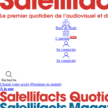
Base de deals
L'agenda
NEW
Se connecter
Se connecter
Recherche
Choisir votre accès
(Premium ou gratuit)
À la une