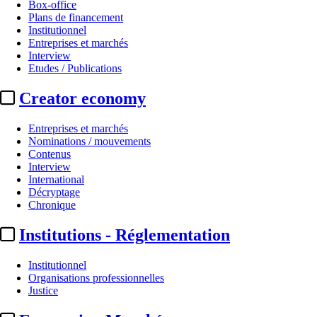
Box-office
Plans de financement
Institutionnel
Entreprises et marchés
Interview
Etudes / Publications
Creator economy
Entreprises et marchés
Nominations / mouvements
Contenus
Interview
International
Décryptage
Chronique
Institutions - Réglementation
Institutionnel
Organisations professionnelles
Justice