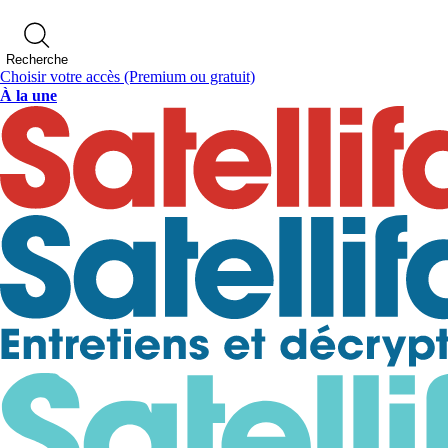
Recherche
Choisir votre accès
(Premium ou gratuit)
À la une