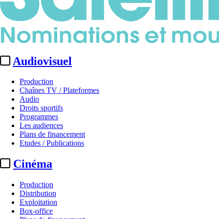
Audiovisuel
Production
Chaînes TV / Plateformes
Audio
Droits sportifs
Programmes
Les audiences
Plans de financement
Etudes / Publications
Cinéma
Production
Distribution
Exploitation
Box-office