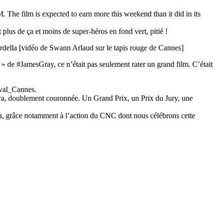
he film is expected to earn more this weekend than it did in its
 plus de ça et moins de super-héros en fond vert, pitié !
ardella [vidéo de Swann Arlaud sur le tapis rouge de Cannes]
 de #JamesGray, ce n’était pas seulement rater un grand film. C’était
ival_Cannes.
ra, doublement couronnée. Un Grand Prix, un Prix du Jury, une
a, grâce notamment à l’action du CNC dont nous célébrons cette