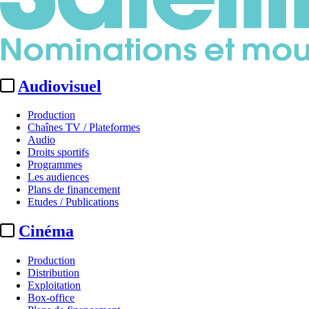
Audiovisuel
Production
Chaînes TV / Plateformes
Audio
Droits sportifs
Programmes
Les audiences
Plans de financement
Etudes / Publications
Cinéma
Production
Distribution
Exploitation
Box-office