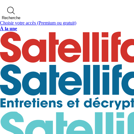
Recherche
Choisir votre accès
(Premium ou gratuit)
À la une