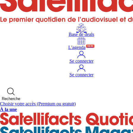
Base de deals
L'agenda
NEW
Se connecter
Se connecter
Recherche
Choisir votre accès
(Premium ou gratuit)
À la une