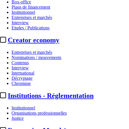
Box-office
Plans de financement
Institutionnel
Entreprises et marchés
Interview
Etudes / Publications
Creator economy
Entreprises et marchés
Nominations / mouvements
Contenus
Interview
International
Décryptage
Chronique
Institutions - Réglementation
Institutionnel
Organisations professionnelles
Justice