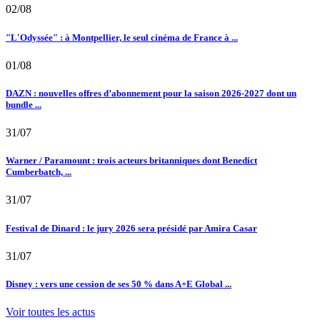
02/08
"L'Odyssée" : à Montpellier, le seul cinéma de France à ...
01/08
DAZN : nouvelles offres d’abonnement pour la saison 2026-2027 dont un
bundle ...
31/07
Warner / Paramount : trois acteurs britanniques dont Benedict
Cumberbatch, ...
31/07
Festival de Dinard : le jury 2026 sera présidé par Amira Casar
31/07
Disney : vers une cession de ses 50 % dans A+E Global ...
Voir toutes les actus