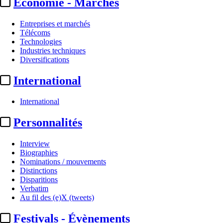
Economie - Marchés
Entreprises et marchés
Télécoms
Technologies
Industries techniques
Diversifications
International
International
Personnalités
Interview
Biographies
Nominations / mouvements
Distinctions
Disparitions
Verbatim
Au fil des (e)X (tweets)
Festivals - Évènements