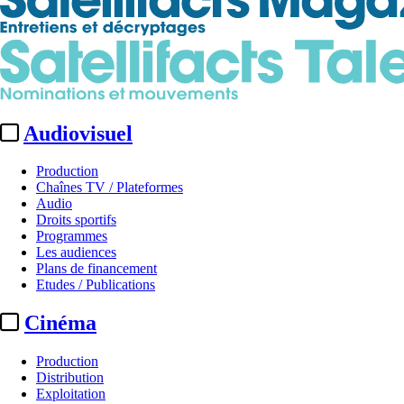
Audiovisuel
Production
Chaînes TV / Plateformes
Audio
Droits sportifs
Programmes
Les audiences
Plans de financement
Etudes / Publications
Cinéma
Production
Distribution
Exploitation