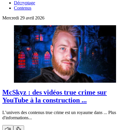
Décryptage
Contenus
Mercredi 29 avril 2026
McSkyz :
des vidéos true crime sur
YouTube à la construction ...
L’univers des contenus true crime est un royaume dans ...
Plus
d'informations...