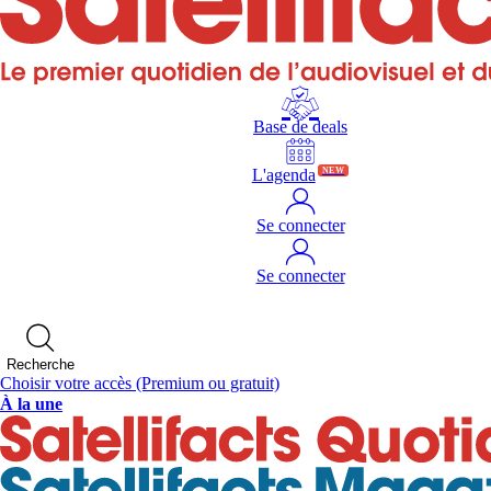
Base de deals
L'agenda
NEW
Se connecter
Se connecter
Recherche
Choisir votre accès
(Premium ou gratuit)
À la une