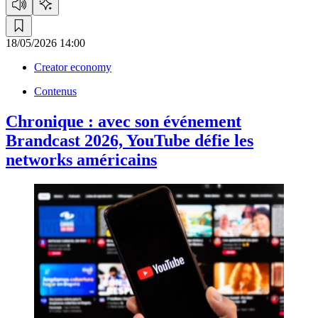
18/05/2026 14:00
Creator economy
Contenus
Chronique :
avec son événement
Brandcast 2026, YouTube défie les
networks américains