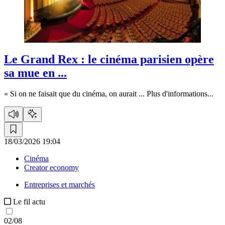
Le Grand Rex :
le cinéma parisien opère
sa mue en ...
« Si on ne faisait que du cinéma, on aurait ...
Plus d'informations...
18/03/2026 19:04
Cinéma
Creator economy
Entreprises et marchés
Le fil actu
02/08