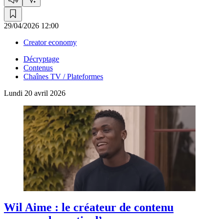
29/04/2026 12:00
Creator economy
Décryptage
Contenus
Chaînes TV / Plateformes
Lundi 20 avril 2026
Wil Aime :
le créateur de contenu