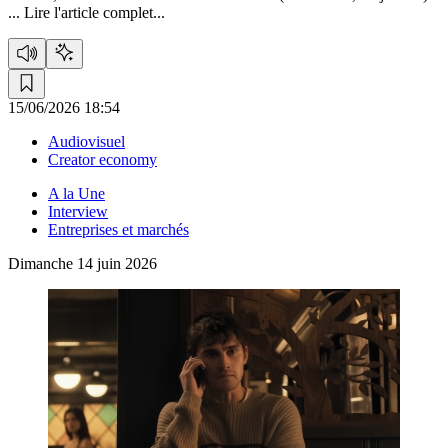
...
Lire l'article complet...
15/06/2026 18:54
Audiovisuel
Creator economy
A la Une
Interview
Entreprises et marchés
Dimanche 14 juin 2026