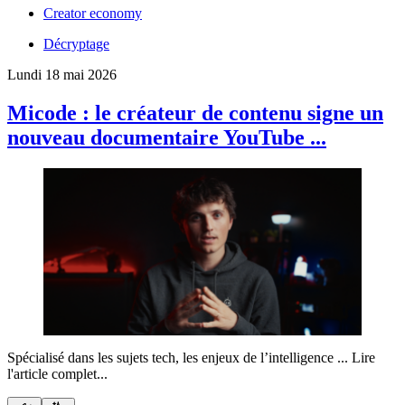
Creator economy
Décryptage
Lundi 18 mai 2026
Micode :
le créateur de contenu signe un
nouveau documentaire YouTube ...
Spécialisé dans les sujets tech, les enjeux de l’intelligence ...
Lire
l'article complet...