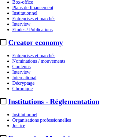
Box-office
Plans de financement
Institutionnel
Entreprises et marchés
Interview
Etudes / Publications
Creator economy
Entreprises et marchés
Nominations / mouvements
Contenus
Interview
International
Décryptage
Chronique
Institutions - Réglementation
Institutionnel
Organisations professionnelles
Justice