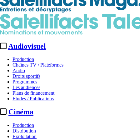
Audiovisuel
Production
Chaînes TV / Plateformes
Audio
Droits sportifs
Programmes
Les audiences
Plans de financement
Etudes / Publications
Cinéma
Production
Distribution
Exploitation