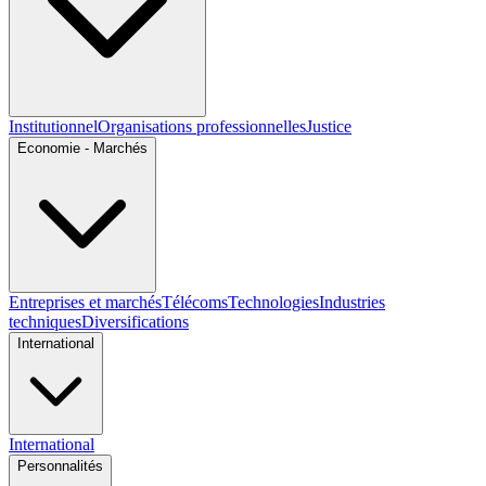
Institutionnel
Organisations professionnelles
Justice
Economie - Marchés
Entreprises et marchés
Télécoms
Technologies
Industries
techniques
Diversifications
International
International
Personnalités