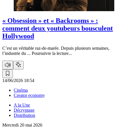
« Obsession » et « Backrooms » :
comment deux youtubeurs bousculent
Hollywood
C’est un véritable raz-de-marée. Depuis plusieurs semaines,
l’industrie du ...
Poursuivre la lecture...
14/06/2026 18:54
Cinéma
Creator economy
A la Une
Décryptage
Distribution
Mercredi 20 mai 2026